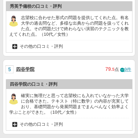
秀英予備校の口コミ・評判
志望校に合わせた形式の問題を提供してくれた点。有名
大学の過去問など、多様な出典からの問題を扱ってくれ
た点。その問題だけで終わらない演習のテクニックを教
えてくれた点。（10代／女性）
その他の口コミ・評判
四谷学院
79
.5
点
9件
四谷学院の口コミ・評判
確実に無理だと思って志望校にも入れていなかった大学
に合格できた。テキスト（特に数学）の内容が充実して
おり、基礎問題から発展問題までまんべんなく効率よく
学ぶことができた。（10代／女性）
その他の口コミ・評判