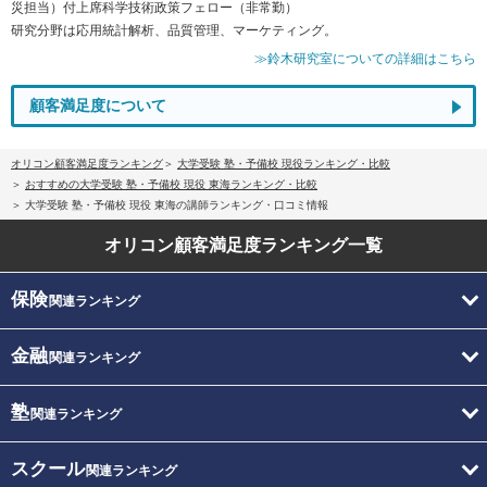
災担当）付上席科学技術政策フェロー（非常勤）
研究分野は応用統計解析、品質管理、マーケティング。
≫鈴木研究室についての詳細はこちら
顧客満足度について
オリコン顧客満足度ランキング
大学受験 塾・予備校 現役ランキング・比較
おすすめの大学受験 塾・予備校 現役 東海ランキング・比較
大学受験 塾・予備校 現役 東海の講師ランキング・口コミ情報
オリコン顧客満足度
ランキング一覧
保険
関連ランキング
金融
関連ランキング
塾
関連ランキング
スクール
関連ランキング