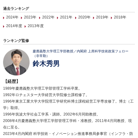
過去ランキング
2024年
2023年
2022年
2021年
2020年
2019年
2018年
2014年度
2013年度
ランキング監修
慶應義塾大学理工学部教授／内閣府 上席科学技術政策フェロー
（非常勤）
鈴木秀男
【経歴】
1989年慶應義塾大学理工学部管理工学科卒業。
1992年ロチェスター大学経営大学院修士課程修了。
1996年東京工業大学大学院理工学研究科博士課程経営工学専攻修了。博士（工
学）取得。
1996年筑波大学社会工学系・講師。2002年6月同助教授。
2008年4月慶應義塾大学理工学部管理工学科・准教授。2011年4月同教授、現
在に至る。
2023年4月内閣府 科学技術・イノベーション推進事務局参事官（インフラ・防