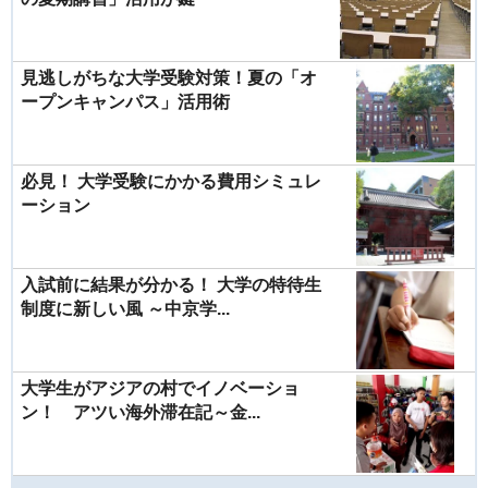
見逃しがちな大学受験対策！夏の「オ
ープンキャンパス」活用術
必見！ 大学受験にかかる費用シミュレ
ーション
入試前に結果が分かる！ 大学の特待生
制度に新しい風 ～中京学...
大学生がアジアの村でイノベーショ
ン！ アツい海外滞在記～金...