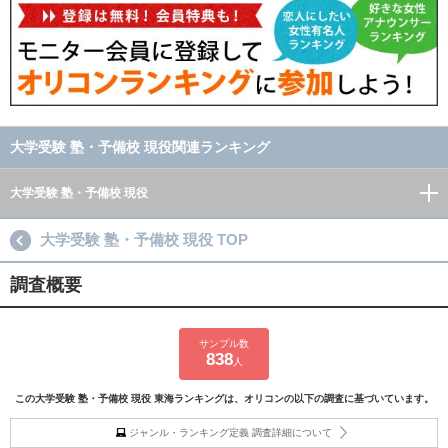
大学受験 塾・予備校 現役関連ランキング
大学受験 塾・予備校 現役
大学受験 塾・予備校 現役 TOP
調査概要
サンプル数
838
人
この大学受験 塾・予備校 現役 東海ランキングは、オリコンの以下の調査に基づいています。
ジャンル・ランキング定義 調査詳細について