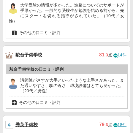
大学受験の情報が多かった。進路についてのサポートが
手厚かった。一般的な受験生が勉強を始める前から、先
にスタートを切れる指導がされていた。（10代／女
性）
その他の口コミ・評判
駿台予備学校
81
.3
点
14件
駿台予備学校の口コミ・評判
講師陣がさすが大手といったような上手さがあった。ま
た通いやすさ、駅の近さ、環境設備はとても良かった。
（20代／男性）
その他の口コミ・評判
秀英予備校
79
.6
点
18件