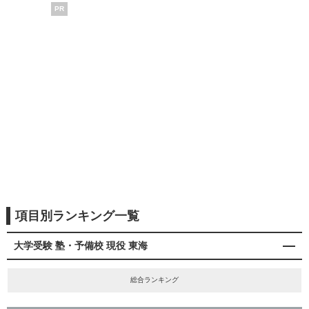
PR
項目別ランキング一覧
大学受験 塾・予備校 現役 東海
総合ランキング