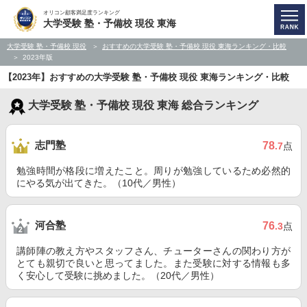
オリコン顧客満足度ランキング
大学受験 塾・予備校 現役 東海
大学受験 塾・予備校 現役
おすすめの大学受験 塾・予備校 現役 東海ランキング・比較
2023年版
【2023年】おすすめの大学受験 塾・予備校 現役 東海ランキング・比較
大学受験 塾・予備校 現役 東海 総合ランキング
志門塾
78
.7
点
勉強時間が格段に増えたこと。周りが勉強しているため必然的
にやる気が出てきた。（10代／男性）
河合塾
76
.3
点
講師陣の教え方やスタッフさん、チューターさんの関わり方が
とても親切で良いと思ってました。また受験に対する情報も多
く安心して受験に挑めました。（20代／男性）