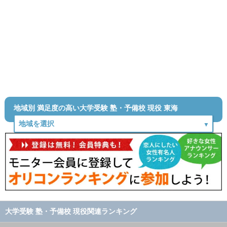
地域別 満足度の高い大学受験 塾・予備校 現役 東海
大学受験 塾・予備校 現役関連ランキング