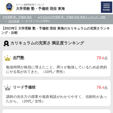
オリコン顧客満足度ランキング
大学受験 塾・予備校 現役 東海
大学受験 塾・予備校 現役
おすすめの大学受験 塾・予備校 現役 東海ランキング・比較
2023年版
カリキュラムの充実さ
【2023年】大学受験 塾・予備校 現役 東海のカリキュラムの充実さランキ
ング・比較
カリキュラムの充実さ 満足度ランキング
志門塾
78
.6
点
勉強時間が格段に増えたこと。周りが勉強しているため必然的
にやる気が出てきた。（10代／男性）
リード予備校
76
.4
点
講師の先生方の授業や進路相談がわかりやすく、信頼性があっ
たから。（20代／女性）