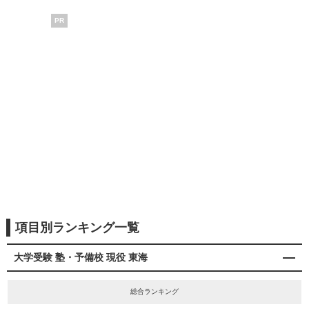
PR
項目別ランキング一覧
大学受験 塾・予備校 現役 東海
総合ランキング