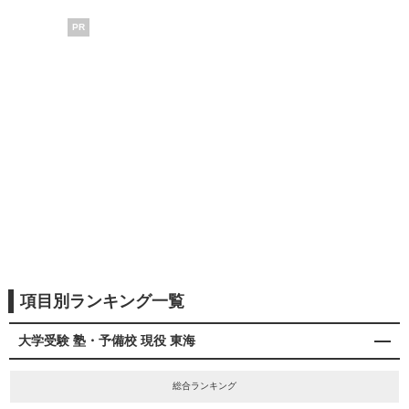
PR
項目別ランキング一覧
大学受験 塾・予備校 現役 東海
総合ランキング