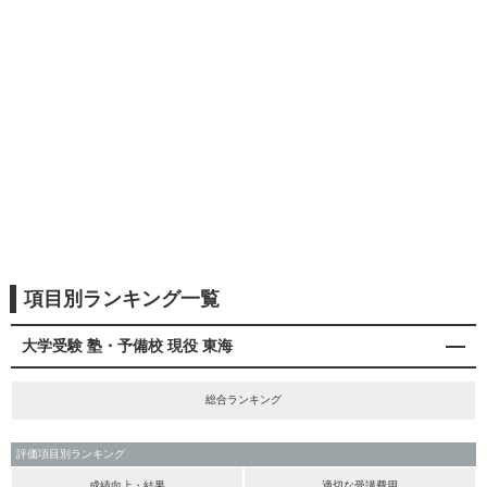
項目別ランキング一覧
大学受験 塾・予備校 現役 東海
総合ランキング
評価項目別ランキング
成績向上・結果
適切な受講費用