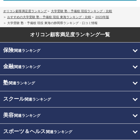
オリコン顧客満足度ランキング
大学受験 塾・予備校 現役ランキング・比較
おすすめの大学受験 塾・予備校 現役 東海ランキング・比較
2023年版
大学受験 塾・予備校 現役 東海の静岡県ランキング・口コミ情報
オリコン顧客満足度
ランキング一覧
保険
関連ランキング
金融
関連ランキング
塾
関連ランキング
スクール
関連ランキング
美容
関連ランキング
スポーツ＆ヘルス
関連ランキング