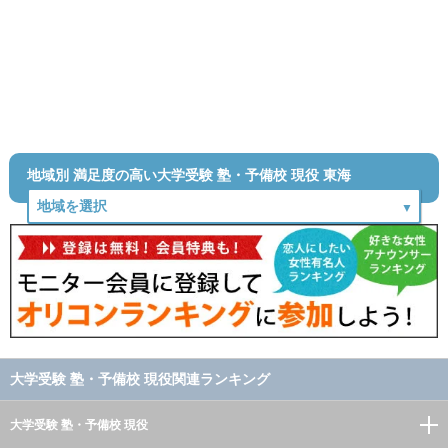
地域別 満足度の高い大学受験 塾・予備校 現役 東海
大学受験 塾・予備校 現役関連ランキング
大学受験 塾・予備校 現役