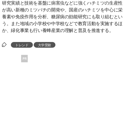
研究実績と技術を基盤に病害虫などに強くハチミツの生産性
が高い新種のミツバチの開発や、国産のハチミツを中心に栄
養素や免疫作用を分析、糖尿病の効能研究にも取り組むとい
う。また地域の小学校や中学校などで教育活動を実施するほ
か、緑化事業も行い養蜂産業の理解と普及を推進する。
トレンド
大学受験
PR