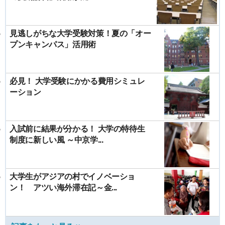
見逃しがちな大学受験対策！夏の「オー
プンキャンパス」活用術
必見！ 大学受験にかかる費用シミュレ
ーション
入試前に結果が分かる！ 大学の特待生
制度に新しい風 ～中京学...
大学生がアジアの村でイノベーショ
ン！ アツい海外滞在記～金...