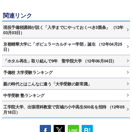
関連リンク
現役予備校講師が説く「入学までにやっておくべき3箇条」 （12年
03月03日）
京都精華大学に「ポピュラーカルチャー学部」誕生 （12年04月25
日）
「ホタル再生」取り組んで9年 聖学院大学 （12年06月04日）
予備校 大学受験ランキング
親の時代とはこんなに違う「大学受験の新常識」
中学受験 塾ランキング
工学院大学、出張理科教室で宮城の小中高生500名を招待 （12年05
月18日）