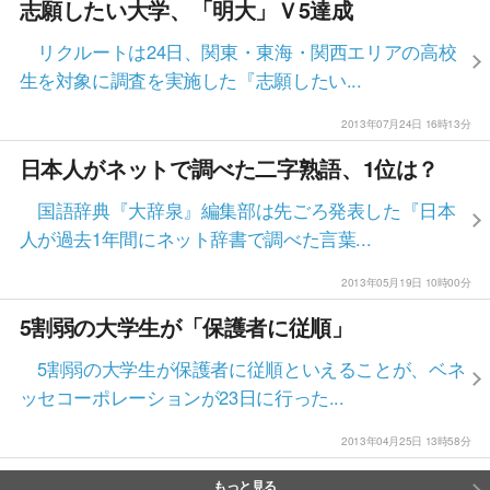
志願したい大学、「明大」Ｖ5達成
リクルートは24日、関東・東海・関西エリアの高校
生を対象に調査を実施した『志願したい...
2013年07月24日 16時13分
日本人がネットで調べた二字熟語、1位は？
国語辞典『大辞泉』編集部は先ごろ発表した『日本
人が過去1年間にネット辞書で調べた言葉...
2013年05月19日 10時00分
5割弱の大学生が「保護者に従順」
5割弱の大学生が保護者に従順といえることが、ベネ
ッセコーポレーションが23日に行った...
2013年04月25日 13時58分
もっと見る