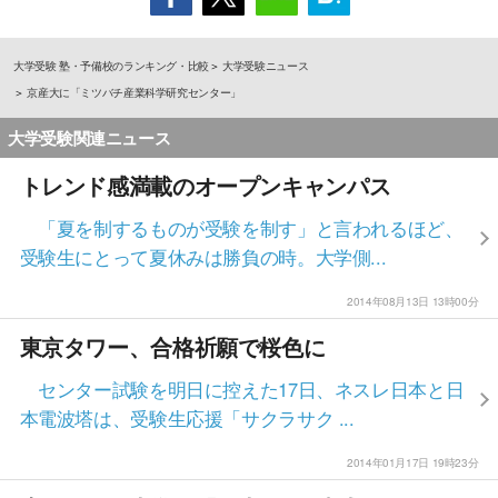
大学受験 塾・予備校のランキング・比較
大学受験ニュース
京産大に「ミツバチ産業科学研究センター」
大学受験関連ニュース
トレンド感満載のオープンキャンパス
「夏を制するものが受験を制す」と言われるほど、
受験生にとって夏休みは勝負の時。大学側...
2014年08月13日 13時00分
東京タワー、合格祈願で桜色に
センター試験を明日に控えた17日、ネスレ日本と日
本電波塔は、受験生応援「サクラサク ...
2014年01月17日 19時23分