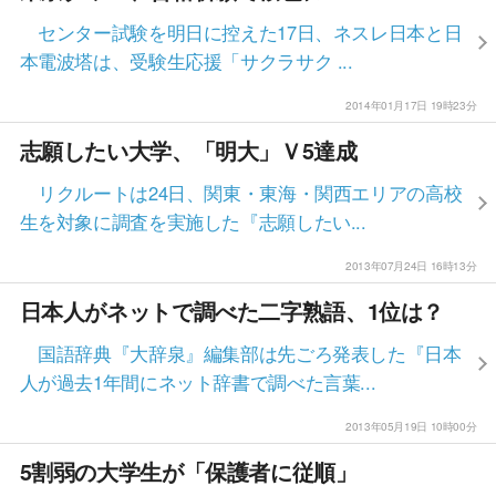
センター試験を明日に控えた17日、ネスレ日本と日
本電波塔は、受験生応援「サクラサク ...
2014年01月17日 19時23分
志願したい大学、「明大」Ｖ5達成
リクルートは24日、関東・東海・関西エリアの高校
生を対象に調査を実施した『志願したい...
2013年07月24日 16時13分
日本人がネットで調べた二字熟語、1位は？
国語辞典『大辞泉』編集部は先ごろ発表した『日本
人が過去1年間にネット辞書で調べた言葉...
2013年05月19日 10時00分
5割弱の大学生が「保護者に従順」