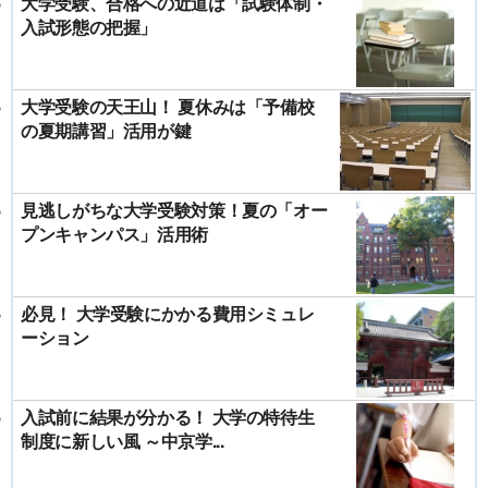
大学受験、合格への近道は「試験体制・
入試形態の把握」
大学受験の天王山！ 夏休みは「予備校
の夏期講習」活用が鍵
見逃しがちな大学受験対策！夏の「オー
プンキャンパス」活用術
必見！ 大学受験にかかる費用シミュレ
ーション
入試前に結果が分かる！ 大学の特待生
制度に新しい風 ～中京学...