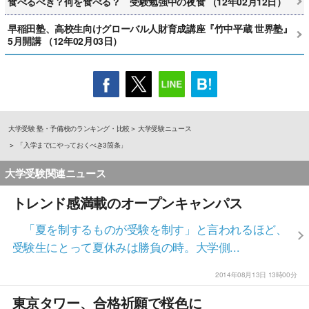
食べるべき？何を食べる？ 受験勉強中の夜食 （12年02月12日）
早稲田塾、高校生向けグローバル人財育成講座『竹中平蔵 世界塾』
5月開講 （12年02月03日）
大学受験 塾・予備校のランキング・比較
大学受験ニュース
「入学までにやっておくべき3箇条」
大学受験関連ニュース
トレンド感満載のオープンキャンパス
「夏を制するものが受験を制す」と言われるほど、
受験生にとって夏休みは勝負の時。大学側...
2014年08月13日 13時00分
東京タワー、合格祈願で桜色に