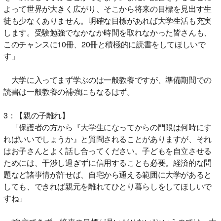
よって世界が大きく広がり、そこから将来の目標を見出す生
徒も少なくありません。明確な目標があれば大学生活も充実
します。受験勉強でなかなか時間を取れなかった皆さんも、
このチャンスに10冊、20冊と積極的に読書をしてほしいで
す」
大学に入ってまず学ぶのは一般教養ですが、準備期間での
読書は一般教養の補強にもなるはず。
3：【親の子離れ】
「保護者の方から『大学生になってからの門限は何時にす
ればいいでしょうか』と質問されることがありますが、それ
はお子さんとよく話し合ってください。子どもを自立させる
ためには、干渉し過ぎずに信用することも必要。経済的な問
題など諸事情が許せば、自宅から通える範囲に大学があると
しても、できれば親元を離れてひとり暮らしをしてほしいで
すね」