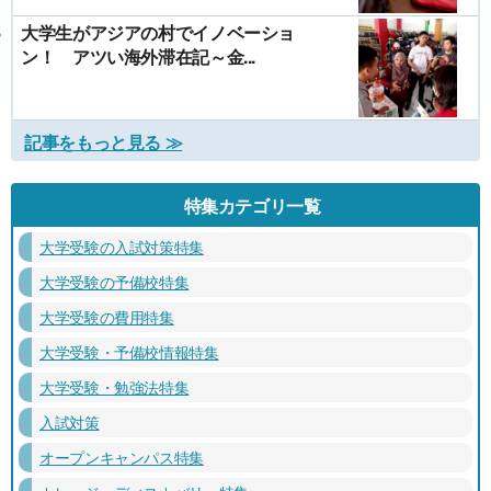
大学生がアジアの村でイノベーショ
ン！ アツい海外滞在記～金...
記事をもっと見る ≫
特集カテゴリ一覧
大学受験の入試対策特集
大学受験の予備校特集
大学受験の費用特集
大学受験・予備校情報特集
大学受験・勉強法特集
入試対策
オープンキャンパス特集