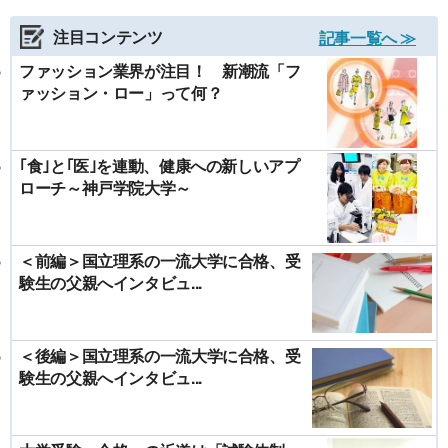
注目コンテンツ
記事一覧へ ≫
ファッション業界が注目！ 新潮流「フ
ァッション・ロー」って何？
｢食｣と｢医｣を連動、健康への新しいアプ
ローチ～神戸学院大学～
＜前編＞国立理系の一流大学に合格、受
験生の父親へインタビュ...
＜後編＞国立理系の一流大学に合格、受
験生の父親へインタビュ...