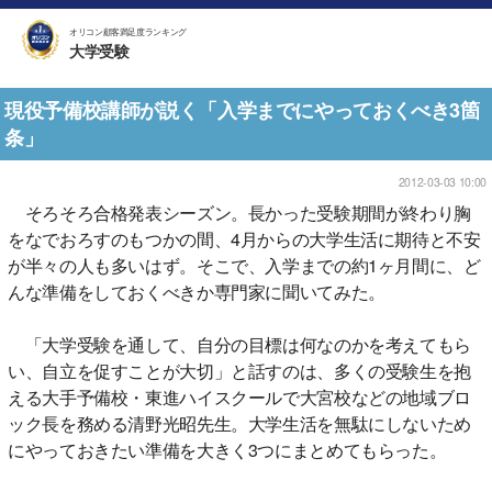
オリコン顧客満足度ランキング
大学受験
現役予備校講師が説く「入学までにやっておくべき3箇
条」
2012-03-03 10:00
そろそろ合格発表シーズン。長かった受験期間が終わり胸
をなでおろすのもつかの間、4月からの大学生活に期待と不安
が半々の人も多いはず。そこで、入学までの約1ヶ月間に、ど
んな準備をしておくべきか専門家に聞いてみた。
「大学受験を通して、自分の目標は何なのかを考えてもら
い、自立を促すことが大切」と話すのは、多くの受験生を抱
える大手予備校・東進ハイスクールで大宮校などの地域ブロ
ック長を務める清野光昭先生。大学生活を無駄にしないため
にやっておきたい準備を大きく3つにまとめてもらった。