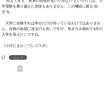
“自立できず、将来の目標が見いだせない”というのでは、大
学受験を乗り越えた意味もありません。この機会に親も“自
立”を。
大学に合格すれば幸せだけが待っているわけではありませ
ん。合格の余韻に浸るのも良いですが、気を引き締めて4月の
入学を迎えたいですね。
（小川たまか／プレスラボ）
トレンド
PR