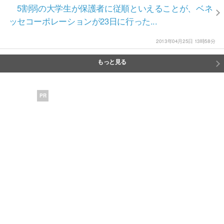
5割弱の大学生が保護者に従順といえることが、ベネ
ッセコーポレーションが23日に行った...
2013年04月25日 13時58分
もっと見る
PR