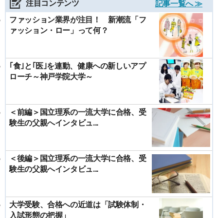
注目コンテンツ
記事一覧へ ≫
ファッション業界が注目！ 新潮流「フ
ァッション・ロー」って何？
｢食｣と｢医｣を連動、健康への新しいアプ
ローチ～神戸学院大学～
＜前編＞国立理系の一流大学に合格、受
験生の父親へインタビュ...
＜後編＞国立理系の一流大学に合格、受
験生の父親へインタビュ...
大学受験、合格への近道は「試験体制・
入試形態の把握」