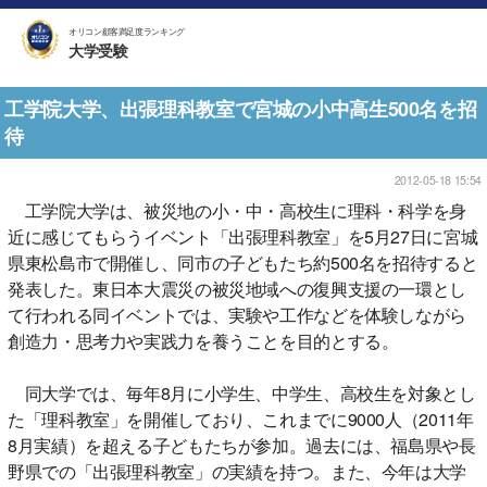
オリコン顧客満足度ランキング
大学受験
工学院大学、出張理科教室で宮城の小中高生500名を招
待
2012-05-18 15:54
工学院大学は、被災地の小・中・高校生に理科・科学を身
近に感じてもらうイベント「出張理科教室」を5月27日に宮城
県東松島市で開催し、同市の子どもたち約500名を招待すると
発表した。東日本大震災の被災地域への復興支援の一環とし
て行われる同イベントでは、実験や工作などを体験しながら
創造力・思考力や実践力を養うことを目的とする。
同大学では、毎年8月に小学生、中学生、高校生を対象とし
た「理科教室」を開催しており、これまでに9000人（2011年
8月実績）を超える子どもたちが参加。過去には、福島県や長
野県での「出張理科教室」の実績を持つ。また、今年は大学