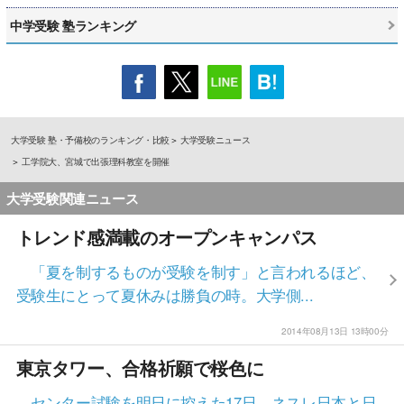
中学受験 塾ランキング
大学受験 塾・予備校のランキング・比較
大学受験ニュース
工学院大、宮城で出張理科教室を開催
大学受験関連ニュース
トレンド感満載のオープンキャンパス
「夏を制するものが受験を制す」と言われるほど、
受験生にとって夏休みは勝負の時。大学側...
2014年08月13日 13時00分
東京タワー、合格祈願で桜色に
センター試験を明日に控えた17日、ネスレ日本と日