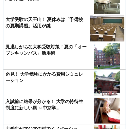
大学受験の天王山！ 夏休みは「予備校
の夏期講習」活用が鍵
見逃しがちな大学受験対策！夏の「オー
プンキャンパス」活用術
必見！ 大学受験にかかる費用シミュレ
ーション
入試前に結果が分かる！ 大学の特待生
制度に新しい風 ～中京学...
大学生がアジアの村でイノベーショ