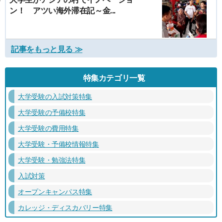
ン！ アツい海外滞在記～金...
記事をもっと見る ≫
特集カテゴリ一覧
大学受験の入試対策特集
大学受験の予備校特集
大学受験の費用特集
大学受験・予備校情報特集
大学受験・勉強法特集
入試対策
オープンキャンパス特集
カレッジ・ディスカバリー特集