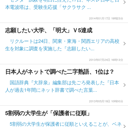
本電波塔は、受験生応援「サクラサク ...
2014年01月17日 19時23分
志願したい大学、「明大」Ｖ5達成
リクルートは24日、関東・東海・関西エリアの高校
生を対象に調査を実施した『志願したい...
2013年07月24日 16時13分
日本人がネットで調べた二字熟語、1位は？
国語辞典『大辞泉』編集部は先ごろ発表した『日本
人が過去1年間にネット辞書で調べた言葉...
2013年05月19日 10時00分
5割弱の大学生が「保護者に従順」
5割弱の大学生が保護者に従順といえることが、ベネ