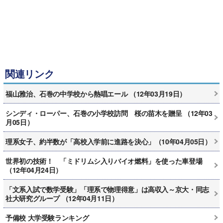
関連リンク
福山雅治、石巻の中学校から熱唱エール （12年03月19日）
シンディ・ローパー、石巻の小学校訪問 桜の苗木を贈呈 （12年03
月05日）
理系女子、約半数が「高校入学前に進路を決心」（10年04月05日）
世界初の技術！ 「ミドリムシ入りバイオ燃料」を使った車登場
（12年04月24日）
「文系入試で数学受験」「理系で物理得意」は高収入～京大・同志
社大研究グループ （12年04月11日）
予備校 大学受験ランキング