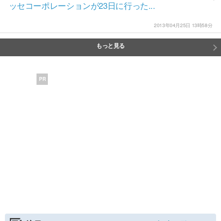
ッセコーポレーションが23日に行った...
2013年04月25日 13時58分
もっと見る
PR