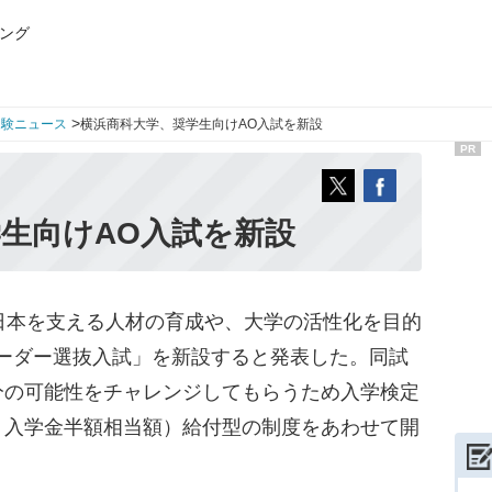
ング
>
受験ニュース
横浜商科大学、奨学生向けAO入試を新設
PR
生向けAO入試を新設
日本を支える人材の育成や、大学の活性化を目的
ーダー選抜入試」を新設すると発表した。同試
分の可能性をチャレンジしてもらうため入学検定
、入学金半額相当額）給付型の制度をあわせて開