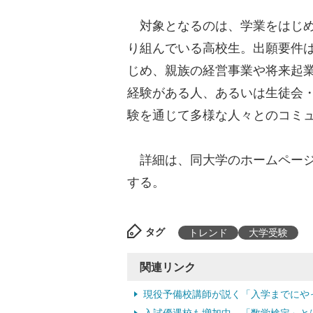
対象となるのは、学業をはじめ
り組んでいる高校生。出願要件
じめ、親族の経営事業や将来起
経験がある人、あるいは生徒会
験を通じて多様な人々とのコミ
詳細は、同大学のホームページ
する。
タグ
トレンド
大学受験
関連リンク
現役予備校講師が説く「入学までにやって