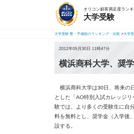
オリコン顧客満足度ランキ
大学受験
>
大学受験 塾・予備校のランキング・比較
大学
2012年05月30日 11時47分
横浜商科大学、奨学
横浜商科大学は30日、将来の
とした「AO特別入試カレッジリ
験では、より多くの受験生に自
料を無料とし、奨学金（入学後
設する。