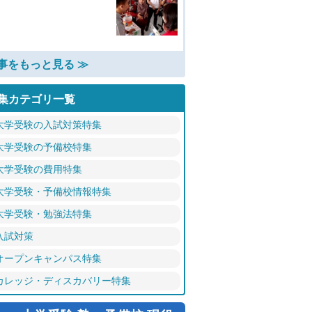
事をもっと見る ≫
集カテゴリ一覧
大学受験の入試対策特集
大学受験の予備校特集
大学受験の費用特集
大学受験・予備校情報特集
大学受験・勉強法特集
入試対策
オープンキャンパス特集
カレッジ・ディスカバリー特集