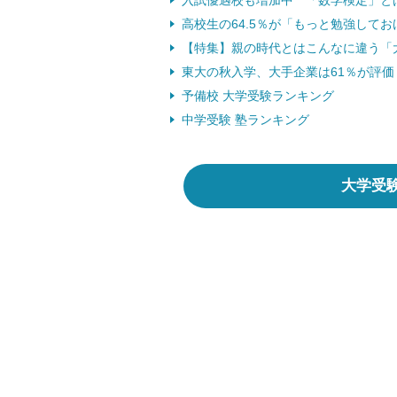
入試優遇校も増加中 「数学検定」とは？
高校生の64.5％が「もっと勉強しておけ
【特集】親の時代とはこんなに違う「
東大の秋入学、大手企業は61％が評価 （
予備校 大学受験ランキング
中学受験 塾ランキング
大学受