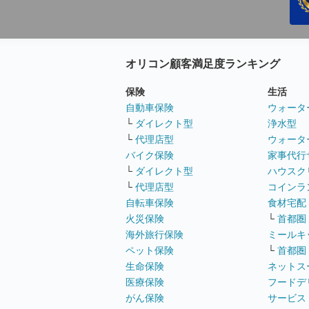
オリコン顧客満足度ランキング
保険
生活
自動車保険
ウォータ
└
ダイレクト型
浄水型
└
代理店型
ウォータ
バイク保険
家事代行
└
ダイレクト型
ハウスク
└
代理店型
コインラ
自転車保険
食材宅配
火災保険
└
首都圏
海外旅行保険
ミールキ
ペット保険
└
首都圏
生命保険
ネットス
医療保険
フードデ
がん保険
サービス