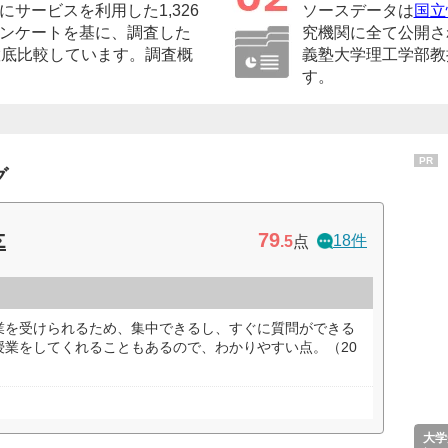
サービスを利用した1,326
ソースデータは
国立
ンケートを基に、調査した
究機関に全て公開さ
徹底比較しています。調査概
義塾大学理工学部教
す。
PR
グ
79
Σ
18件
.5
点
業を受けられるため、集中できるし、すぐに質問ができる
授業をしてくれることもあるので、わかりやすい点。（20
大学