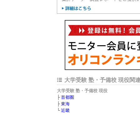
大学受験 塾・予備校 現役関
大学受験 塾・予備校 現役
首都圏
東海
近畿