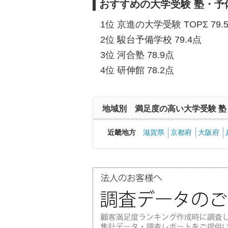
おすすめの大学受験 塾・予
1位 京進の大学受験 TOPΣ 79.
2位 駿台予備学校 79.4点
3位 河合塾 78.9点
4位 研伸館 78.2点
地域別 満足度の高い大学受験 塾
近畿地方
滋賀県
京都府
大阪府