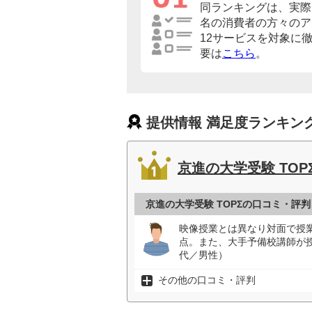
同ランキングは、実際に
名の消費者の方々のア
12サービスを対象に
要は
こちら
。
提供情報 満足度ランキン
京進の大学受験 TOP
京進の大学受験 TOPΣの口コミ・評判
映像授業とは異なり対面で授
点。また、大手予備校講師が
代／男性）
その他の口コミ・評判