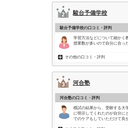
駿台予備学校
駿台予備学校の口コミ・評判
学習方法などについて細かく
授業数が多いので自分に合った
その他の口コミ・評判
河合塾
河合塾の口コミ・評判
模試の結果から、受験する大
に明示してくれたのが自分に
でのケアもしていただけて良か