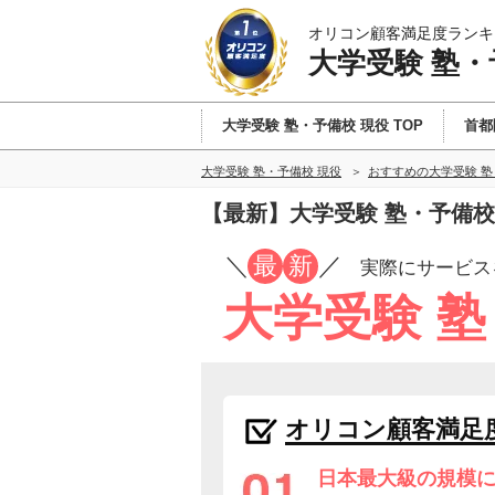
オリコン顧客満足度ランキ
大学受験 塾・
大学受験 塾・予備校 現役 TOP
首都
大学受験 塾・予備校 現役
おすすめの大学受験 塾
【最新】大学受験 塾・予備校
／
最
新
／
実際にサービス
大学受験 塾
オリコン顧客満足
日本最大級の規模