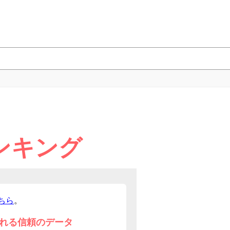
ンキング
ちら
。
れる信頼のデータ