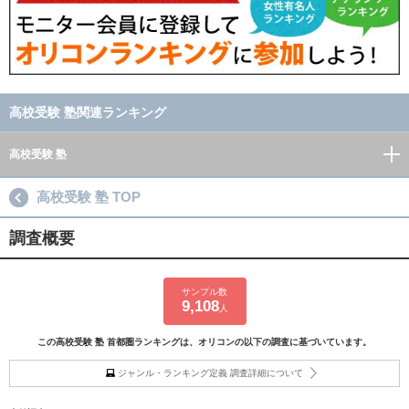
高校受験 塾関連ランキング
高校受験 塾
高校受験 塾 TOP
調査概要
サンプル数
9,108
人
この高校受験 塾 首都圏ランキングは、オリコンの以下の調査に基づいています。
ジャンル・ランキング定義 調査詳細について