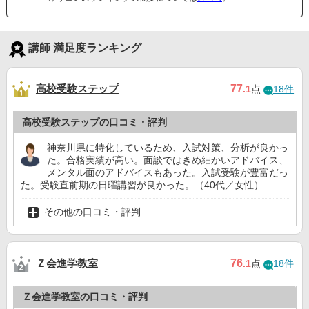
講師 満足度ランキング
高校受験ステップ
77
.1
点
18件
高校受験ステップの口コミ・評判
神奈川県に特化しているため、入試対策、分析が良かっ
た。合格実績が高い。面談ではきめ細かいアドバイス、
メンタル面のアドバイスもあった。入試受験が豊富だっ
た。受験直前期の日曜講習が良かった。（40代／女性）
その他の口コミ・評判
Ｚ会進学教室
76
.1
点
18件
Ｚ会進学教室の口コミ・評判