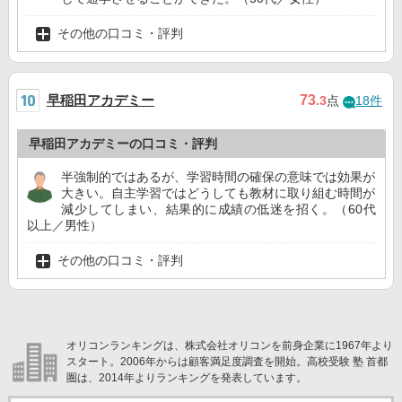
その他の口コミ・評判
早稲田アカデミー
73
.3
点
18件
早稲田アカデミーの口コミ・評判
半強制的ではあるが、学習時間の確保の意味では効果が
大きい。自主学習ではどうしても教材に取り組む時間が
減少してしまい、結果的に成績の低迷を招く。（60代
以上／男性）
その他の口コミ・評判
オリコンランキングは、株式会社オリコンを前身企業に1967年より
スタート。2006年からは顧客満足度調査を開始。高校受験 塾 首都
圏は、2014年よりランキングを発表しています。