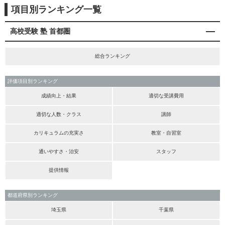
項目別ランキング一覧
高校受験 塾 首都圏
総合ランキング
評価項目別ランキング
成績向上・結果
適切な受講費用
適切な人数・クラス
講師
カリキュラムの充実さ
教室・自習室
通いやすさ・治安
スタッフ
提供情報
都道府県別ランキング
埼玉県
千葉県