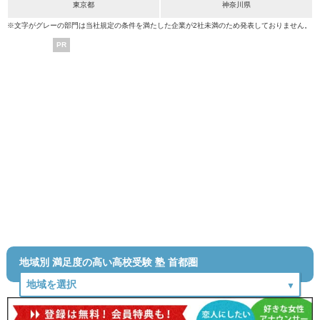
東京都
神奈川県
※文字がグレーの部門は当社規定の条件を満たした企業が2社未満のため発表しておりません。
PR
地域別 満足度の高い高校受験 塾 首都圏