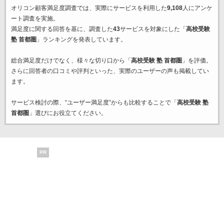
オリコン顧客満足度調査では、実際にサービスを利用した
9,108
人にアンケ
ート調査を実施。
満足度に関する回答を基に、調査した
43
サービスを対象にした「
高校受験
塾 首都圏
」ランキングを発表しています。
総合満足度だけでなく、様々な切り口から「
高校受験 塾 首都圏
」を評価。
さらに回答者の口コミや評判といった、実際のユーザーの声も掲載してい
ます。
サービス検討の際、“ユーザー満足度”からも比較することで「
高校受験 塾
首都圏
」選びにお役立てください。
PR