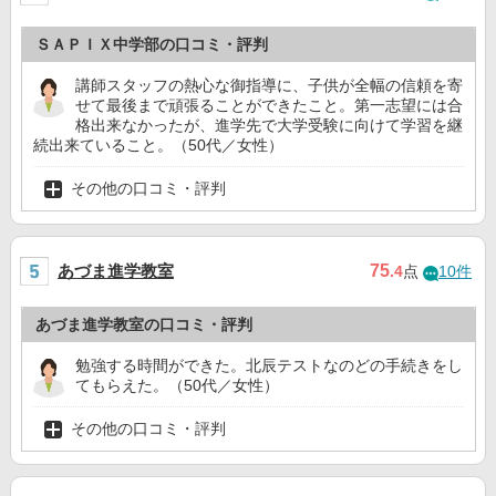
ＳＡＰＩＸ中学部の口コミ・評判
講師スタッフの熱心な御指導に、子供が全幅の信頼を寄
せて最後まで頑張ることができたこと。第一志望には合
格出来なかったが、進学先で大学受験に向けて学習を継
続出来ていること。（50代／女性）
その他の口コミ・評判
あづま進学教室
75
.4
点
10件
あづま進学教室の口コミ・評判
勉強する時間ができた。北辰テストなのどの手続きをし
てもらえた。（50代／女性）
その他の口コミ・評判