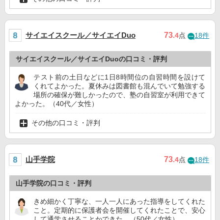
サイエイスクール／サイエイDuo
73
.4
点
18件
サイエイスクール／サイエイDuoの口コミ・評判
テスト前の土日などに1日8時間位の自習時間を設けて
くれてよかった。夏休みは図書館も混んでいて勉強する
場所の確保が難しかったので、塾の自習室が利用できて
よかった。（40代／女性）
その他の口コミ・評判
山手学院
73
.4
点
18件
山手学院の口コミ・評判
きめ細かく丁寧な、一人一人にあった指導をしてくれた
こと。定期的に保護者会を開催してくれたことで、安心
して通学させることかできた。（50代／女性）