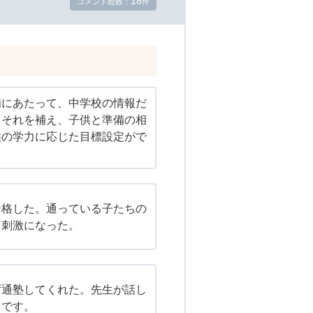
18
コメント総数：
件
備にあたって、中学校の情報だ
。それを補え、子供と準備の相
供の学力に応じた目標設定がで
合格した。通っている子たちの
、刺激になった。
ず通塾してくれた。先生が話し
うです。