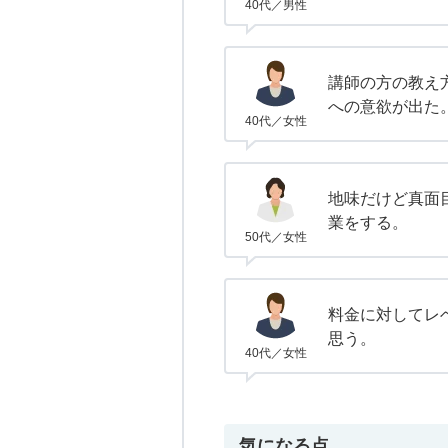
40代／男性
講師の方の教え
への意欲が出た
40代／女性
地味だけど真面
業をする。
50代／女性
料金に対してレ
思う。
40代／女性
気になる点