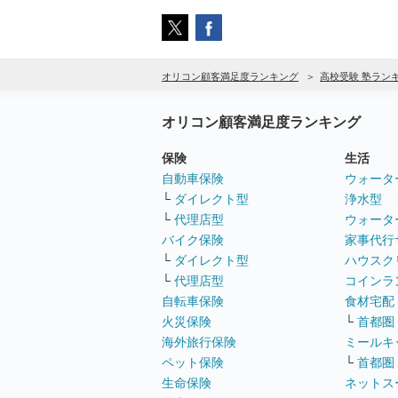
オリコン顧客満足度ランキング
高校受験 塾ラン
オリコン顧客満足度ランキング
保険
生活
自動車保険
ウォータ
└
ダイレクト型
浄水型
└
代理店型
ウォータ
バイク保険
家事代行
└
ダイレクト型
ハウスク
└
代理店型
コインラ
自転車保険
食材宅配
火災保険
└
首都圏
海外旅行保険
ミールキ
ペット保険
└
首都圏
生命保険
ネットス