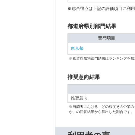
※総合得点は上記の評価項目に利用
都道府県別部門結果
部門項目
東京都
※都道府県別部門結果はランキングを都
推奨意向結果
推奨意向
※当調査における「どの程度その企業の
か」の回答結果から算出した割合です。