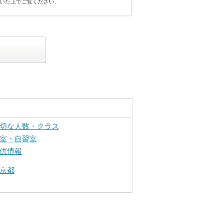
いた上でご覧ください。
切な人数・クラス
室・自習室
供情報
京都