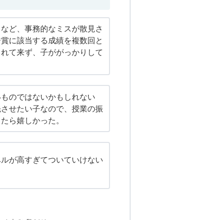
スなど、事務的なミスが散見さ
秀賞に該当する成績を複数回と
られて来ず、子ががっかりして
いものではないかもしれない
先させたい子なので、授業の振
きたら嬉しかった。
ベルが高すぎてついていけない
。