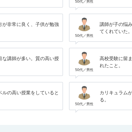
50代／男性
方が非常に良く、子供が勉強
講師が子の悩
。
てくれていた
50代／男性
目な講師が多い。質の高い授
高校受験に留
れたこと。
50代／男性
ベルの高い授業をしていると
カリキュラム
る。
50代／男性