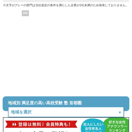
※文字がグレーの部門は当社規定の条件を満たした企業が2社未満のため発表しておりません。
PR
地域別 満足度の高い高校受験 塾 首都圏