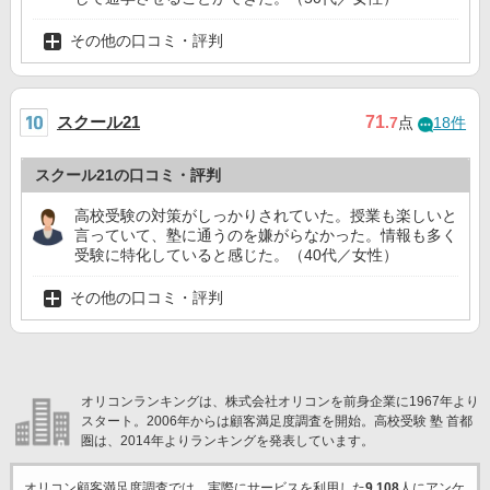
その他の口コミ・評判
スクール21
71
.7
点
18件
スクール21の口コミ・評判
高校受験の対策がしっかりされていた。授業も楽しいと
言っていて、塾に通うのを嫌がらなかった。情報も多く
受験に特化していると感じた。（40代／女性）
その他の口コミ・評判
オリコンランキングは、株式会社オリコンを前身企業に1967年より
スタート。2006年からは顧客満足度調査を開始。高校受験 塾 首都
圏は、2014年よりランキングを発表しています。
オリコン顧客満足度調査では、実際にサービスを利用した
9,108
人にアンケ