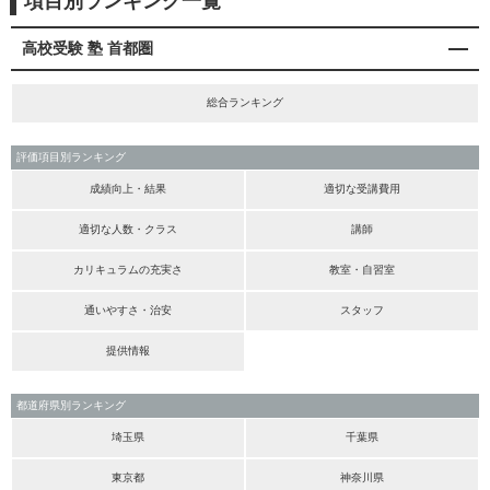
項目別ランキング一覧
高校受験 塾 首都圏
総合ランキング
評価項目別ランキング
成績向上・結果
適切な受講費用
適切な人数・クラス
講師
カリキュラムの充実さ
教室・自習室
通いやすさ・治安
スタッフ
提供情報
都道府県別ランキング
埼玉県
千葉県
東京都
神奈川県