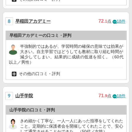
早稲田アカデミー
72
.1
点
18件
早稲田アカデミーの口コミ・評判
半強制的ではあるが、学習時間の確保の意味では効果が
大きい。自主学習ではどうしても教材に取り組む時間が
減少してしまい、結果的に成績の低迷を招く。（60代
以上／男性）
その他の口コミ・評判
山手学院
71
.9
点
18件
山手学院の口コミ・評判
きめ細かく丁寧な、一人一人にあった指導をしてくれた
こと。定期的に保護者会を開催してくれたことで、安心
して通学させることかできた。（50代／女性）