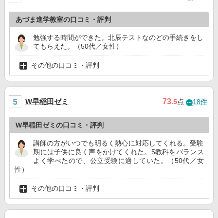
あづま進学教室の口コミ・評判
勉強する時間ができた。北辰テストなのどの手続きをし
てもらえた。（50代／女性）
その他の口コミ・評判
W早稲田ゼミ
73
.5
点
18件
W早稲田ゼミの口コミ・評判
講師の方がいつでも明るく熱心に対応してくれる。受験
期には子供に良く声をかけてくれた。5教科をバランス
よく学べたので、公立受験に適していた。（50代／女
性）
その他の口コミ・評判