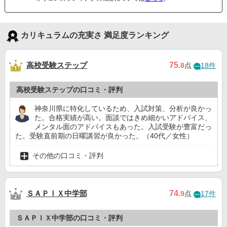
カリキュラムの充実さ 満足度ランキング
高校受験ステップ
75
.8
点
18件
高校受験ステップの口コミ・評判
神奈川県に特化しているため、入試対策、分析が良かっ
た。合格実績が高い。面談ではきめ細かいアドバイス、
メンタル面のアドバイスもあった。入試受験が豊富だっ
た。受験直前期の日曜講習が良かった。（40代／女性）
その他の口コミ・評判
ＳＡＰＩＸ中学部
74
.9
点
17件
ＳＡＰＩＸ中学部の口コミ・評判