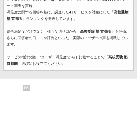
ート調査を実施。
満足度に関する回答を基に、調査した
43
サービスを対象にした「
高校受験
塾 首都圏
」ランキングを発表しています。
総合満足度だけでなく、様々な切り口から「
高校受験 塾 首都圏
」を評価。
さらに回答者の口コミや評判といった、実際のユーザーの声も掲載してい
ます。
サービス検討の際、“ユーザー満足度”からも比較することで「
高校受験 塾
首都圏
」選びにお役立てください。
PR