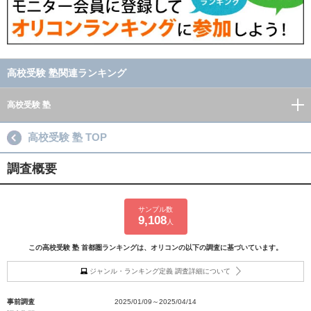
高校受験 塾関連ランキング
高校受験 塾
高校受験 塾 TOP
調査概要
サンプル数
9,108
人
この高校受験 塾 首都圏ランキングは、オリコンの以下の調査に基づいています。
ジャンル・ランキング定義 調査詳細について
事前調査
2025/01/09～2025/04/14