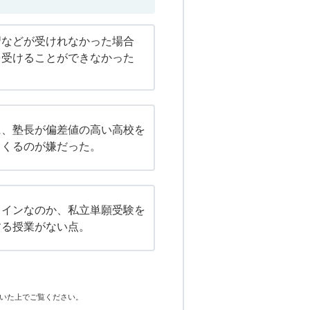
習などが受けれなかった場合
を受けることができなかった
に、塾長が偏差値の高い高校を
てくるのが嫌だった。
メインなのか、私立単願受験を
する授業がない点。
いた上でご覧ください。