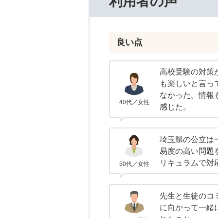
利用者の声
良い点
高校受験の対策
も楽しいと言っ
なかった。情報
40代／女性
感じた。
埼玉県の公立は
易度の高い問題
リキュラムで対
50代／女性
先生と生徒のコ
に向かって一緒