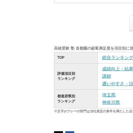
高校受験 塾 首都圏の顧客満足度を項目別に
総合ランキン
TOP
成績向上・結
評価項目別
講師
ランキング
通いやすさ・
埼玉県
都道府県別
ランキング
神奈川県
※文字がグレーの部門は当社規定の条件を満たした企