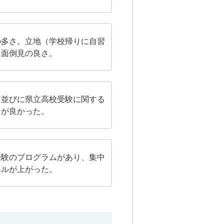
の多さ。立地（学校帰りに自習
。面倒見の良さ。
。並びに県立高校受験に関する
さが良かった。
受験のプログラムがあり、集中
ベルが上がった。