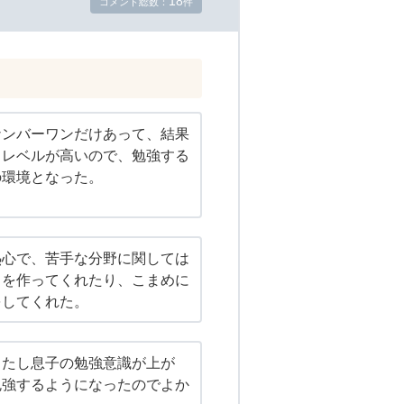
18
コメント総数：
件
ナンバーワンだけあって、結果
もレベルが高いので、勉強する
の環境となった。
熱心で、苦手な分野に関しては
トを作ってくれたり、こまめに
をしてくれた。
ったし息子の勉強意識が上が
勉強するようになったのでよか