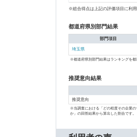
※総合得点は上記の評価項目に利用
都道府県別部門結果
部門項目
埼玉県
※都道府県別部門結果はランキングを都
推奨意向結果
推奨意向
※当調査における「どの程度その企業の
か」の回答結果から算出した割合です。