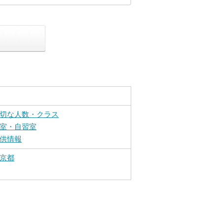
切な人数・クラス
室・自習室
供情報
京都