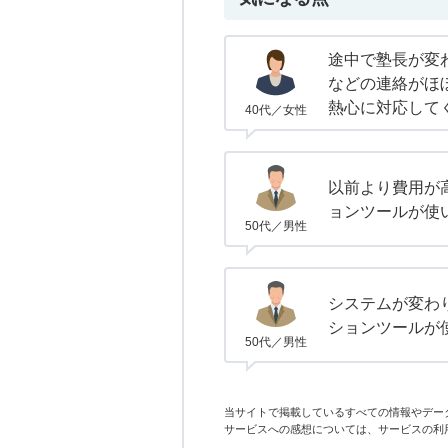
途中で塾長が変
などの連絡がほ
熱心に対応して
40代／女性
以前より費用が
ョンツールが使
50代／男性
システムが変わ
ションツールが
50代／男性
当サイトで掲載しているすべての情報やデー
サービスへの感想については、サービスの利