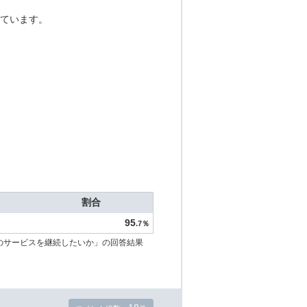
ています。
割合
95
.7％
のサービスを継続したいか」の回答結果