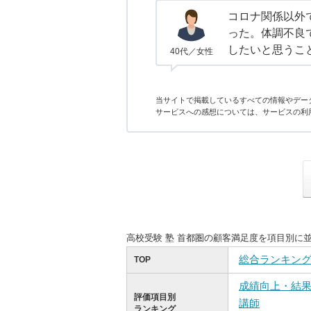
コロナ関係以外
った。体調不良
したいと思うこ
40代／女性
当サイトで掲載しているすべての情報やデー
サービスへの感想については、サービスの利
高校受験 塾 首都圏の顧客満足度を項目別に
総合ランキン
TOP
成績向上・結
評価項目別
講師
ランキング