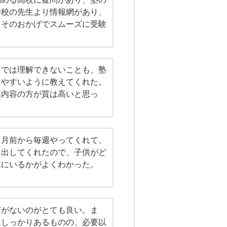
学校の先生より情報網があり、
。そのおかげでスムーズに受験
けでは理解できないことも、塾
りやすいように教えてくれた。
業内容の方が質は高いと思っ
ヶ月前から毎週やってくれて、
を出してくれたので、子供がど
置にいるかがよくわかった。
どがないのがとても良い。ま
はしっかりあるものの、必要以