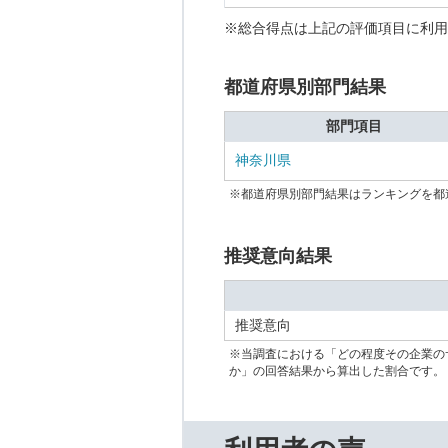
※総合得点は上記の評価項目に利用
都道府県別部門結果
部門項目
神奈川県
※都道府県別部門結果はランキングを都
推奨意向結果
推奨意向
※当調査における「どの程度その企業の
か」の回答結果から算出した割合です。