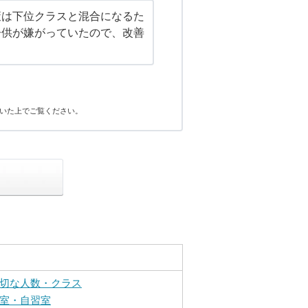
策は下位クラスと混合になるた
子供が嫌がっていたので、改善
。
いた上でご覧ください。
切な人数・クラス
室・自習室