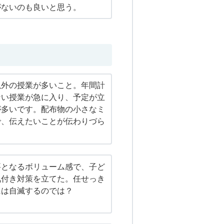
がないのも良いと思う。
以外の授業が多いこと。年間計
ない授業が急に入り、予定が立
が多いです。配布物の小さなミ
で、伝えたいことが伝わりづら
要となるボリューム感で、子ど
気付き対策を立てた。任せっき
には自滅するのでは？