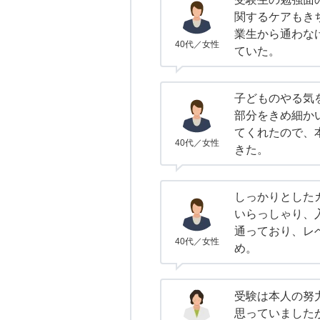
関するケアもき
業生から通わな
40代／女性
ていた。
子どものやる気
部分をきめ細か
てくれたので、
40代／女性
きた。
しっかりとした
いらっしゃり、
通っており、レ
40代／女性
め。
受験は本人の努
思っていました