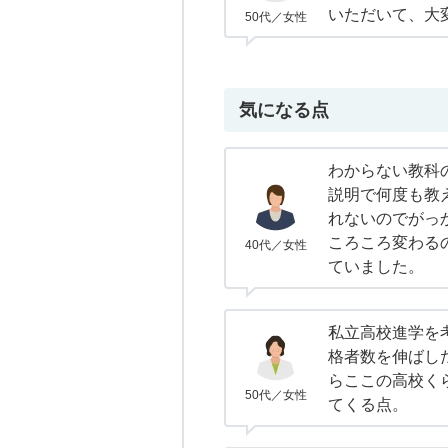
いただいて、大
50代／女性
気になる点
わからない教科
説明で何度も教
れないのでがっ
ころころ変わる
40代／女性
ていました。
私立高校進学を
格者数を伸ばし
らここの高校く
50代／女性
てくる点。