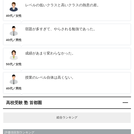
レベルの低いクラスと高いクラスの熱意の差。
40代／女性
宿題が多すぎて、やらされる勉強であった。
40代／男性
成績があまり変わらなかった。
50代／女性
授業のレベル自体は高くない。
40代／男性
高校受験 塾 首都圏
総合ランキング
評価項目別ランキング