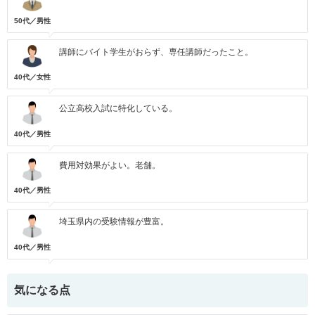
50代／男性
講師にバイト学生がおらず、専任講師だったこと。
40代／女性
公立高校入試に特化している。
40代／男性
費用対効果がよい。老舗。
40代／男性
埼玉県内の受験情報が豊富。
40代／男性
気になる点