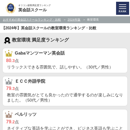
オリコン顧客満足度ランキング
英会話スクール
おすすめの英会話スクールランキング・比較
2024年版
教室環境
【2024年】英会話スクールの教室環境ランキング・比較
教室環境 満足度ランキング
Gabaマンツーマン英会話
80
.3
点
リラックスできる雰囲気で、話しやすい。（30代／男性）
ＥＣＣ外語学院
79
.3
点
教室の雰囲気がとても良かったので通学するのが楽しみになり
ました。（50代／男性）
ベルリッツ
79
.2
点
ネイティブな英語を学ぶことができ、ビジネス英語も学ぶこと