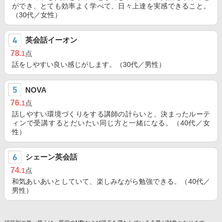
ができ、とても効率よく学べて、日々上達を実感できること。
（30代／女性）
英会話イーオン
78
.1
点
話をしやすい良い感じがします。（30代／男性）
NOVA
76
.1
点
話しやすい環境づくりをする講師の計らいと、決まったルーテ
ィンで受講するとだいたい同じ方と一緒になる。（40代／女
性）
シェーン英会話
74
.1
点
和気あいあいとしていて、楽しみながら勉強できる。（40代／
男性）