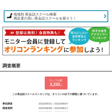
地域別 英会話スクール検索
満足度の高い英会話スクールを探そう！
調査概要
サンプル数
3,232
人
この英会話スクールランキングは、オリコンの以下の調査に基づいています。
事前調査
2023/05/31～2023/08/07
調査期間
2023/08/08～2023/08/17