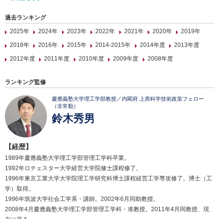
過去ランキング
2025年
2024年
2023年
2022年
2021年
2020年
2019年
2018年
2016年
2015年
2014-2015年
2014年度
2013年度
2012年度
2011年度
2010年度
2009年度
2008年度
ランキング監修
慶應義塾大学理工学部教授／内閣府 上席科学技術政策フェロー
（非常勤）
鈴木秀男
【経歴】
1989年慶應義塾大学理工学部管理工学科卒業。
1992年ロチェスター大学経営大学院修士課程修了。
1996年東京工業大学大学院理工学研究科博士課程経営工学専攻修了。博士（工
学）取得。
1996年筑波大学社会工学系・講師。2002年6月同助教授。
2008年4月慶應義塾大学理工学部管理工学科・准教授。2011年4月同教授、現