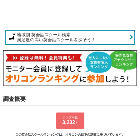
地域別 英会話スクール検索
満足度の高い英会話スクールを探そう！
調査概要
サンプル数
3,232
人
この英会話スクールランキングは、オリコンの以下の調査に基づいています。