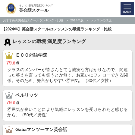
オリコン顧客満足度ランキング
英会話スクール
おすすめの英会話スクールランキング・比較
2024年版
レッスンの環境
【2024年】英会話スクールのレッスンの環境ランキング・比較
レッスンの環境 満足度ランキング
ＥＣＣ外語学院
79
.8
点
クラスのメンバーが皆さんとても誠実な方ばかりなので、間違
った答えを言っても笑うとか無く、お互いにフォローできる関
係。そのため、発言がしやすい雰囲気。（30代／女性）
ベルリッツ
79
.0
点
雰囲気が良いことにより気軽にレッスンを受けられたと感じる
から。（50代／男性）
Gabaマンツーマン英会話