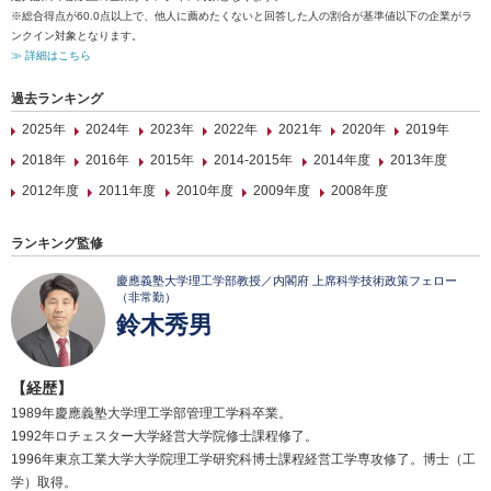
※総合得点が60.0点以上で、他人に薦めたくないと回答した人の割合が基準値以下の企業がラ
ンクイン対象となります。
≫ 詳細はこちら
過去ランキング
2025年
2024年
2023年
2022年
2021年
2020年
2019年
2018年
2016年
2015年
2014-2015年
2014年度
2013年度
2012年度
2011年度
2010年度
2009年度
2008年度
ランキング監修
慶應義塾大学理工学部教授／内閣府 上席科学技術政策フェロー
（非常勤）
鈴木秀男
【経歴】
1989年慶應義塾大学理工学部管理工学科卒業。
1992年ロチェスター大学経営大学院修士課程修了。
1996年東京工業大学大学院理工学研究科博士課程経営工学専攻修了。博士（工
学）取得。