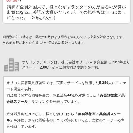
67
.58
点
講師が全員外国人で、様々なキャラクターの方が居るのが良い
刺激になる。英語が大嫌いだったが、その気持ちは少しはまし
になった。（20代／女性）
項目別の並べ替えは、既定のN数および得点を満たしている企業が対象となります。
その他回答があった企業は並べ替えの対象外となります。
オリコンランキングは、株式会社オリコンを前身企業に1967年より
スタート。2006年からは顧客満足度調査を開始。
オリコン顧客満足度調査では、実際にサービスを利用した
5,350
人にアンケ
ート調査を実施。
満足度に関する回答を基に、調査企業
44
社を対象にした「
英会話教室／英
会話スクール
」ランキングを発表しています。
総合満足度だけでなく、様々な切り口から「
英会話教室／英会話スクー
ル
」を評価。さらに回答者の口コミや評判といった、実際のユーザーの声
も掲載しています。