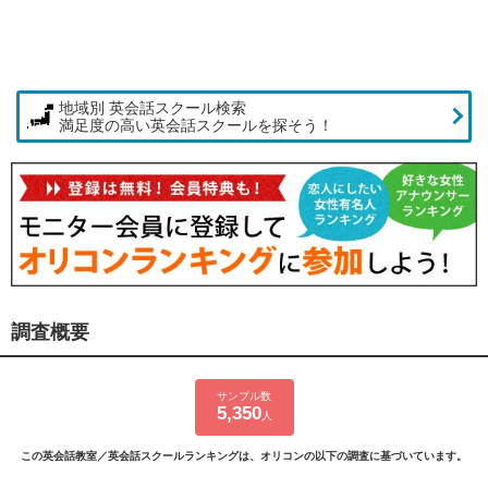
地域別 英会話スクール検索
満足度の高い英会話スクールを探そう！
調査概要
サンプル数
5,350
人
この英会話教室／英会話スクールランキングは、オリコンの以下の調査に基づいています。