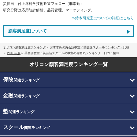
災担当）付上席科学技術政策フェロー（非常勤）
研究分野は応用統計解析、品質管理、マーケティング。
≫鈴木研究室についての詳細はこちら
顧客満足度について
オリコン顧客満足度ランキング
おすすめの英会話教室／英会話スクールランキング・比較
2018年版
英会話教室／英会話スクールの教室の雰囲気ランキング・口コミ情報
オリコン顧客満足度
ランキング一覧
保険
関連ランキング
金融
関連ランキング
塾
関連ランキング
スクール
関連ランキング