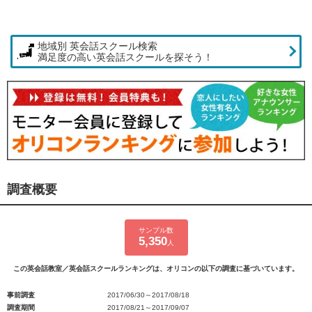
地域別 英会話スクール検索
満足度の高い英会話スクールを探そう！
調査概要
サンプル数
5,350
人
この英会話教室／英会話スクールランキングは、オリコンの以下の調査に基づいています。
事前調査
2017/06/30～2017/08/18
調査期間
2017/08/21～2017/09/07