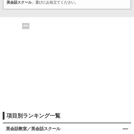
英会話スクール
」選びにお役立てください。
PR
項目別ランキング一覧
英会話教室／英会話スクール