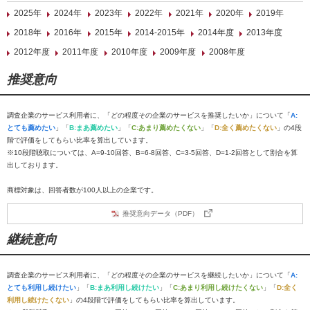
2025年
2024年
2023年
2022年
2021年
2020年
2019年
2018年
2016年
2015年
2014-2015年
2014年度
2013年度
2012年度
2011年度
2010年度
2009年度
2008年度
推奨意向
調査企業のサービス利用者に、「どの程度その企業のサービスを推奨したいか」について「
A:
とても薦めたい
」「
B:まあ薦めたい
」「
C:あまり薦めたくない
」「
D:全く薦めたくない
」の4段
階で評価をしてもらい比率を算出しています。
※10段階聴取については、A=9-10回答、B=6-8回答、C=3-5回答、D=1-2回答として割合を算
出しております。
商標対象は、回答者数が100人以上の企業です。
推奨意向データ（PDF）
継続意向
調査企業のサービス利用者に、「どの程度その企業のサービスを継続したいか」について「
A:
とても利用し続けたい
」「
B:まあ利用し続けたい
」「
C:あまり利用し続けたくない
」「
D:全く
利用し続けたくない
」の4段階で評価をしてもらい比率を算出しています。