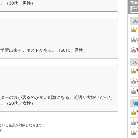
。（30代／男性）
英会
評
入
学習出来るテキストがある。（50代／男性）
ス
クターの方が居るのが良い刺激になる。英語が大嫌いだった
。（20代／女性）
講
ている企業が対象となります。
す。