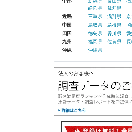
中部
新潟県
富山県
石
静岡県
愛知県
近畿
三重県
滋賀県
京
中国
鳥取県
島根県
岡
四国
徳島県
香川県
愛
九州
福岡県
佐賀県
長
沖縄
沖縄県