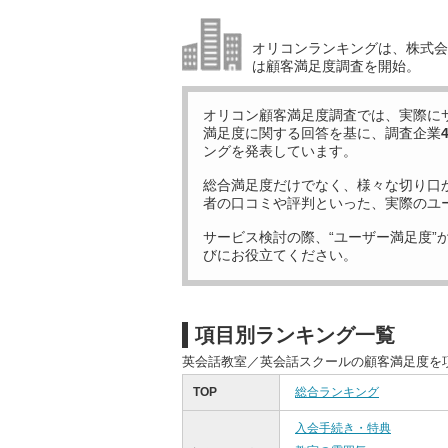
オリコンランキングは、株式会社
は顧客満足度調査を開始。
オリコン顧客満足度調査では、実際に
満足度に関する回答を基に、調査企業
ングを発表しています。
総合満足度だけでなく、様々な切り口
者の口コミや評判といった、実際のユ
サービス検討の際、“ユーザー満足度”
びにお役立てください。
項目別ランキング一覧
英会話教室／英会話スクールの顧客満足度を
TOP
総合ランキング
入会手続き・特典