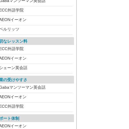
Gabaマンツーマン英会話
ECC外語学院
AEONイーオン
ベルリッツ
切なレッスン料
ECC外語学院
AEONイーオン
シェーン英会話
業の受けやすさ
Gabaマンツーマン英会話
AEONイーオン
ECC外語学院
ポート体制
AEONイーオン