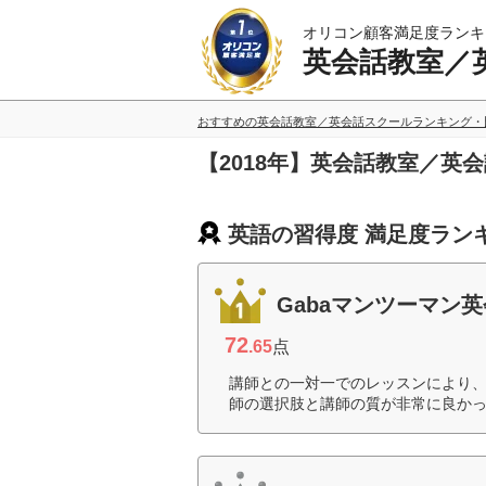
オリコン顧客満足度ランキ
英会話教室／
おすすめの英会話教室／英会話スクールランキング・
【2018年】英会話教室／英
英語の習得度 満足度ラン
Gabaマンツーマン
72
.65
点
講師との一対一でのレッスンにより
師の選択肢と講師の質が非常に良かっ