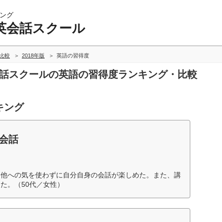
ング
英会話スクール
比較
2018年版
英語の習得度
会話スクールの英語の習得度ランキング・比較
キング
英会話
、他への気を使わずに自分自身の会話が楽しめた。また、講
た。（50代／女性）