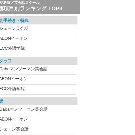
話教室／英会話スクール
価項目別ランキング TOP3
会手続き・特典
シェーン英会話
AEONイーオン
ECC外語学院
タッフ
Gabaマンツーマン英会話
AEONイーオン
ECC外語学院
師
Gabaマンツーマン英会話
AEONイーオン
シェーン英会話