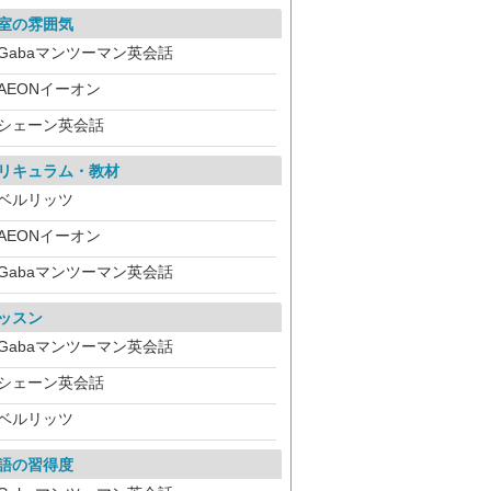
室の雰囲気
Gabaマンツーマン英会話
AEONイーオン
シェーン英会話
リキュラム・教材
ベルリッツ
AEONイーオン
Gabaマンツーマン英会話
ッスン
Gabaマンツーマン英会話
シェーン英会話
ベルリッツ
語の習得度