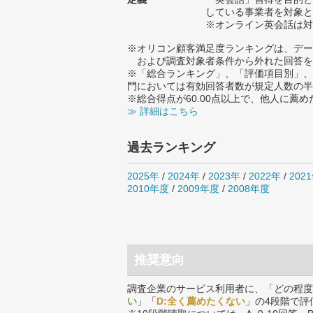
している事業者を対象と
※オンライン英会話は対
※オリコン顧客満足度ランキングは、デー
および調査対象者条件から外れた回答を
※「総合ランキング」、「評価項目別」、
門においては有効回答者数が規定人数の半
※総合得点が60.00点以上で、他人に
≫ 詳細はこちら
過去ランキング
2025年
/
2024年
/
2023年
/
2022年
/
202
2010年度
/
2009年度
/
2008年度
推奨意向
調査企業のサービス利用者に、「どの程度
い
」「
D:全く薦めたくない
」の4段階で評