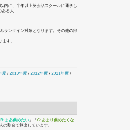
年以内に、半年以上英会話スクールに通学し
のある人
みランクイン対象となります。その他の部
ります。
4年度
/
2013年度
/
2012年度
/
2011年度
/
「
B:まあ薦めたい
」「
C:あまり薦めたくな
人の割合で算出しています。