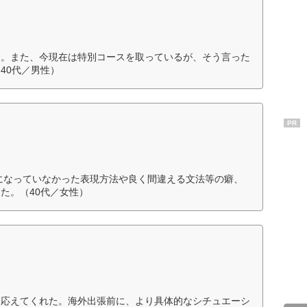
う。また、今現在は特別コースを取っているが、そう言った
40代／男性）
PR
になっていなかった表現方法や良く間違える文法等の癖、
た。（40代／女性）
に応えてくれた。海外出張前に、より具体的なシチュエーシ