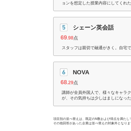
ョンを想定した授業内容にしてくれた
シェーン英会話
69
.98
点
スタッフは親切で融通がきく。自宅で
NOVA
68
.29
点
講師が全員外国人で、様々なキャラ
が、その気持ちは少しはましになった
項目別の並べ替えは、既定のN数および得点を満たし
その他回答があった企業は並べ替えの対象外となりま