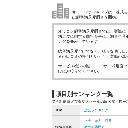
オリコンランキングは、株式会社
は顧客満足度調査を開始。
オリコン顧客満足度調査では、実際に
満足度に関する回答を基に、調査企業
ングを発表しています。
総合満足度だけでなく、様々な切り口
者の口コミや評判といった、実際のユ
サービス検討の際、“ユーザー満足度”
びにお役立てください。
項目別ランキング一覧
英会話教室／英会話スクールの顧客満足度を
TOP
総合ランキング
入会手続き・特典
教室の雰囲気