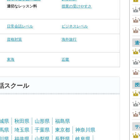
適切なレッスン料
授業の受けやすさ
日常会話レベル
ビジネスレベル
資格対策
海外旅行
適
東海
近畿
授
話スクール
城県
秋田県
山形県
福島県
サ
馬県
埼玉県
千葉県
東京都
神奈川県
川県
福井県
山梨県
長野県
岐阜県