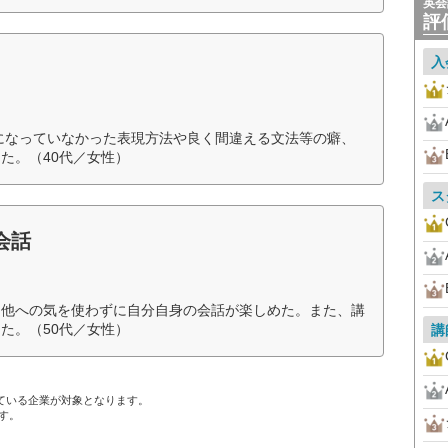
英会
評
入
になっていなかった表現方法や良く間違える文法等の癖、
た。（40代／女性）
ス
会話
、他への気を使わずに自分自身の会話が楽しめた。また、講
た。（50代／女性）
講
ている企業が対象となります。
す。