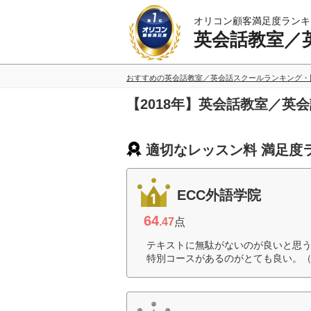
オリコン顧客満足度ランキ
英会話教室／
おすすめの英会話教室／英会話スクールランキング・
【2018年】英会話教室／
適切なレッスン料 満足度
ECC外語学院
64
.47
点
テキストに無駄がないのが良いと思
特別コースがあるのがとても良い。（