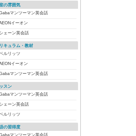
室の雰囲気
Gabaマンツーマン英会話
AEONイーオン
シェーン英会話
リキュラム・教材
ベルリッツ
AEONイーオン
Gabaマンツーマン英会話
ッスン
Gabaマンツーマン英会話
シェーン英会話
ベルリッツ
語の習得度
Gabaマンツーマン英会話