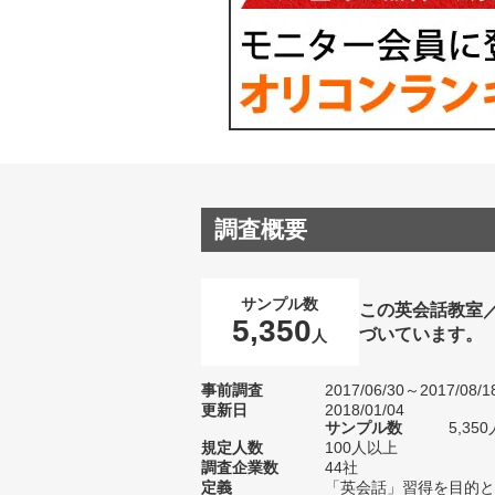
調査概要
サンプル数
この英会話教室
5,350
づいています。
人
事前調査
2017/06/30～2017/08/1
更新日
2018/01/04
サンプル数
5,3
規定人数
100人以上
調査企業数
44社
定義
「英会話」習得を目的と