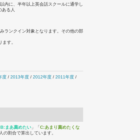
年以内に、半年以上英会話スクールに通学し
のある人
みランクイン対象となります。その他の部
ります。
4年度
/
2013年度
/
2012年度
/
2011年度
/
「
B:まあ薦めたい
」「
C:あまり薦めたくな
人の割合で算出しています。