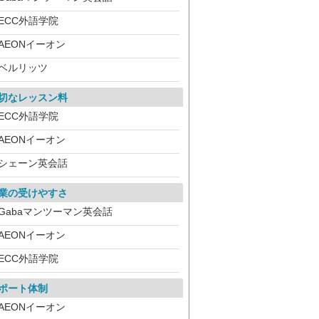
ECC外語学院
AEONイーオン
ベルリッツ
切なレッスン料
ECC外語学院
AEONイーオン
シェーン英会話
業の受けやすさ
Gabaマンツーマン英会話
AEONイーオン
ECC外語学院
ポート体制
AEONイーオン