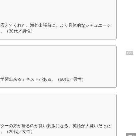
に応えてくれた。海外出張前に、より具体的なシチュエーシ
。（30代／男性）
PR
学習出来るテキストがある。（50代／男性）
クターの方が居るのが良い刺激になる。英語が大嫌いだった
。（20代／女性）