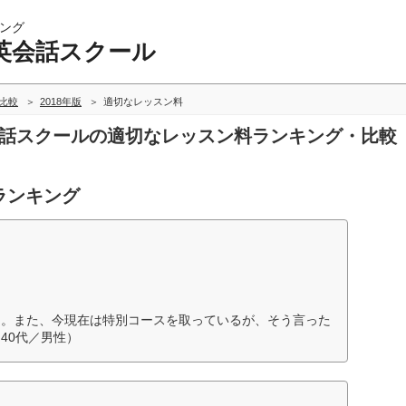
ング
英会話スクール
比較
2018年版
適切なレッスン料
英会話スクールの適切なレッスン料ランキング・比較
ランキング
う。また、今現在は特別コースを取っているが、そう言った
40代／男性）