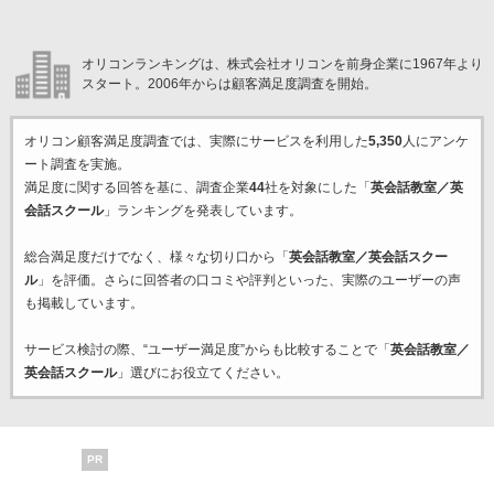
オリコンランキングは、株式会社オリコンを前身企業に1967年より
スタート。2006年からは顧客満足度調査を開始。
オリコン顧客満足度調査では、実際にサービスを利用した
5,350
人にアンケ
ート調査を実施。
満足度に関する回答を基に、調査企業
44
社を対象にした「
英会話教室／英
会話スクール
」ランキングを発表しています。
総合満足度だけでなく、様々な切り口から「
英会話教室／英会話スクー
ル
」を評価。さらに回答者の口コミや評判といった、実際のユーザーの声
も掲載しています。
サービス検討の際、“ユーザー満足度”からも比較することで「
英会話教室／
英会話スクール
」選びにお役立てください。
PR