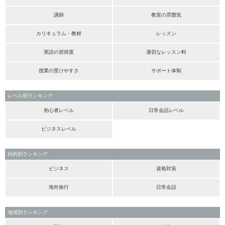
講師
教室の雰囲気
カリキュラム・教材
レッスン
英語の習得度
適切なレッスン料
授業の受けやすさ
サポート体制
レベル別ランキング
初心者レベル
日常会話レベル
ビジネスレベル
目的別ランキング
ビジネス
資格対策
海外旅行
日常会話
地域別ランキング