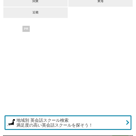
関東
東海
近畿
PR
地域別 英会話スクール検索
満足度の高い英会話スクールを探そう！