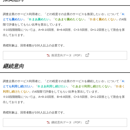
調査企業のサービス利用者に、「どの程度その企業のサービスを推奨したいか」について「
A:
とても薦めたい
」「
B:まあ薦めたい
」「
C:あまり薦めたくない
」「
D:全く薦めたくない
」の4段
階で評価をしてもらい比率を算出しています。
※10段階聴取については、A=9-10回答、B=6-8回答、C=3-5回答、D=1-2回答として割合を算
出しております。
商標対象は、回答者数が100人以上の企業です。
推奨意向データ（PDF）
継続意向
調査企業のサービス利用者に、「どの程度その企業のサービスを継続したいか」について「
A:
とても利用し続けたい
」「
B:まあ利用し続けたい
」「
C:あまり利用し続けたくない
」「
D:全く
利用し続けたくない
」の4段階で評価をしてもらい比率を算出しています。
※10段階聴取については、A=9-10回答、B=6-8回答、C=3-5回答、D=1-2回答として割合を算
出しております。
商標対象は、回答者数が100人以上の企業です。
継続意向データ（PDF）