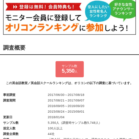
調査概要
サンプル数
5,350
人
この英会話教室／英会話スクールランキングは、オリコンの以下の調査に基づいています。
事前調査
2017/06/30～2017/08/18
調査期間
2017/08/21～2017/09/07
2016/09/05～2016/09/20
2015/08/24～2015/09/01
更新日
2018/01/04
サンプル数
5,350人（調査時サンプル数5,748人）
規定人数
100人以上
調査企業数
44社