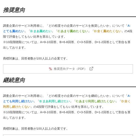
推奨意向
調査企業のサービス利用者に、「どの程度その企業のサービスを推奨したいか」について「
A:
とても薦めたい
」「
B:まあ薦めたい
」「
C:あまり薦めたくない
」「
D:全く薦めたくない
」の4段
階で評価をしてもらい比率を算出しています。
※10段階聴取については、A=9-10回答、B=6-8回答、C=3-5回答、D=1-2回答として割合を算
出しております。
商標対象は、回答者数が100人以上の企業です。
推奨意向データ（PDF）
継続意向
調査企業のサービス利用者に、「どの程度その企業のサービスを継続したいか」について「
A:
とても利用し続けたい
」「
B:まあ利用し続けたい
」「
C:あまり利用し続けたくない
」「
D:全く
利用し続けたくない
」の4段階で評価をしてもらい比率を算出しています。
※10段階聴取については、A=9-10回答、B=6-8回答、C=3-5回答、D=1-2回答として割合を算
出しております。
商標対象は、回答者数が100人以上の企業です。