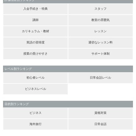
入会手続き・特典
スタッフ
講師
教室の雰囲気
カリキュラム・教材
レッスン
英語の習得度
適切なレッスン料
授業の受けやすさ
サポート体制
レベル別ランキング
初心者レベル
日常会話レベル
ビジネスレベル
目的別ランキング
ビジネス
資格対策
海外旅行
日常会話