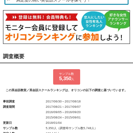
満足度の高い英会話スクールを探そう！
調査概要
サンプル数
5,350
人
この英会話教室／英会話スクールランキングは、オリコンの以下の調査に基づいています。
事前調査
2017/06/30～2017/08/18
調査期間
2017/08/21～2017/09/07
2016/09/05～2016/09/20
2015/08/24～2015/09/01
更新日
2018/01/04
サンプル数
5,350人（調査時サンプル数5,748人）