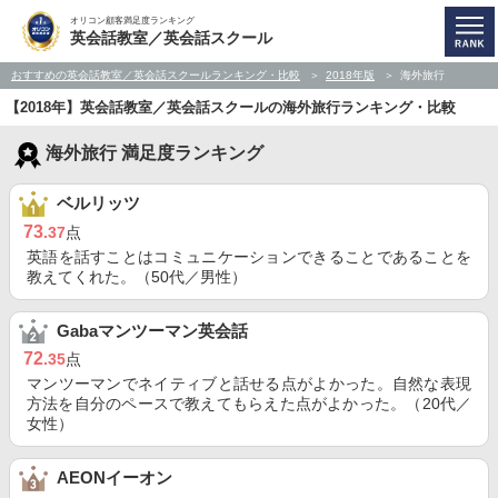
オリコン顧客満足度ランキング
英会話教室／英会話スクール
おすすめの英会話教室／英会話スクールランキング・比較
2018年版
海外旅行
【2018年】英会話教室／英会話スクールの海外旅行ランキング・比較
海外旅行 満足度ランキング
ベルリッツ
73
.37
点
英語を話すことはコミュニケーションできることであることを
教えてくれた。（50代／男性）
Gabaマンツーマン英会話
72
.35
点
マンツーマンでネイティブと話せる点がよかった。自然な表現
方法を自分のペースで教えてもらえた点がよかった。（20代／
女性）
AEONイーオン