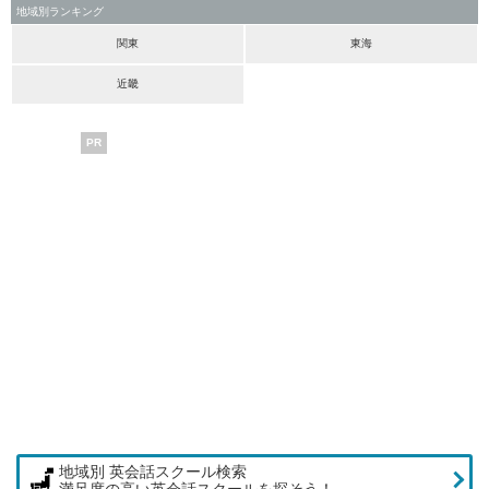
地域別ランキング
関東
東海
近畿
PR
地域別 英会話スクール検索