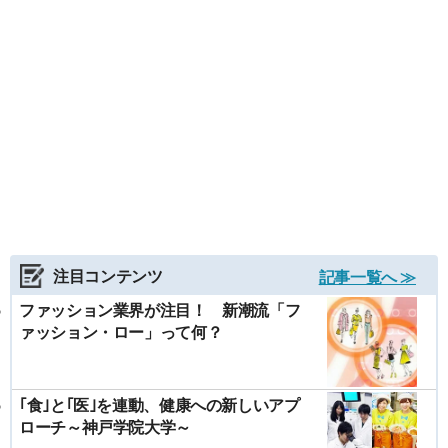
注目コンテンツ
記事一覧へ ≫
ファッション業界が注目！ 新潮流「フ
ァッション・ロー」って何？
｢食｣と｢医｣を連動、健康への新しいアプ
ローチ～神戸学院大学～