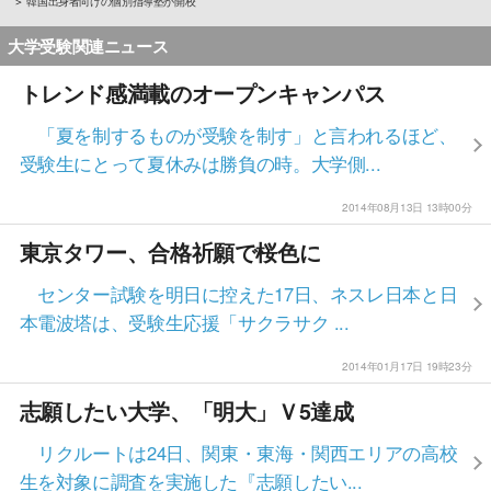
韓国出身者向けの個別指導塾が開校
大学受験関連ニュース
トレンド感満載のオープンキャンパス
「夏を制するものが受験を制す」と言われるほど、
受験生にとって夏休みは勝負の時。大学側...
2014年08月13日 13時00分
東京タワー、合格祈願で桜色に
センター試験を明日に控えた17日、ネスレ日本と日
本電波塔は、受験生応援「サクラサク ...
2014年01月17日 19時23分
志願したい大学、「明大」Ｖ5達成
リクルートは24日、関東・東海・関西エリアの高校
生を対象に調査を実施した『志願したい...