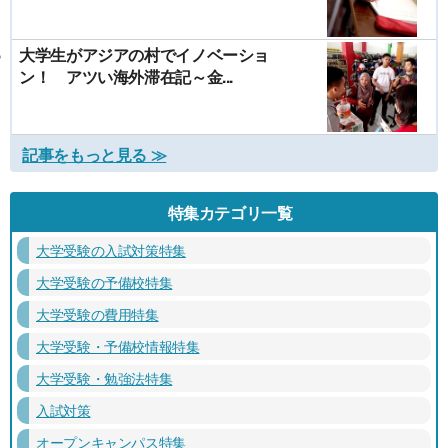
大学生がアジアの村でイノベーショ
ン！ アツい海外滞在記～金...
記事をもっと見る ≫
特集カテゴリ一覧
大学受験の入試対策特集
大学受験の予備校特集
大学受験の費用特集
大学受験・予備校情報特集
大学受験・勉強法特集
入試対策
オープンキャンパス特集