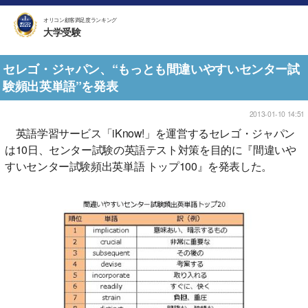
オリコン顧客満足度ランキング
大学受験
セレゴ・ジャパン、“もっとも間違いやすいセンター試
験頻出英単語”を発表
2013-01-10 14:51
英語学習サービス「iKnow!」を運営するセレゴ・ジャパン
は10日、センター試験の英語テスト対策を目的に『間違いや
すいセンター試験頻出英単語 トップ100』を発表した。