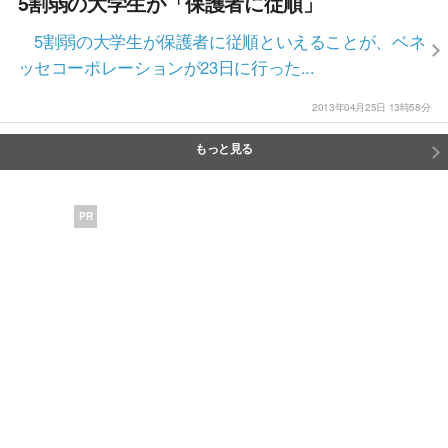
5割弱の大学生が「保護者に従順」
5割弱の大学生が保護者に従順といえることが、ベネ
ッセコーポレーションが23日に行った...
2013年04月25日 13時58分
もっと見る
PR