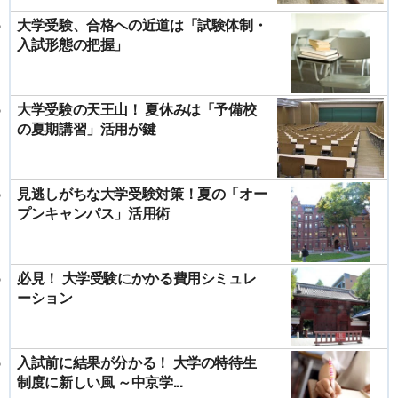
大学受験、合格への近道は「試験体制・
入試形態の把握」
大学受験の天王山！ 夏休みは「予備校
の夏期講習」活用が鍵
見逃しがちな大学受験対策！夏の「オー
プンキャンパス」活用術
必見！ 大学受験にかかる費用シミュレ
ーション
入試前に結果が分かる！ 大学の特待生
制度に新しい風 ～中京学...