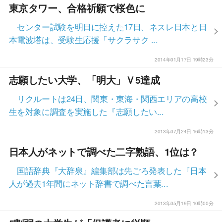
東京タワー、合格祈願で桜色に
センター試験を明日に控えた17日、ネスレ日本と日
本電波塔は、受験生応援「サクラサク ...
2014年01月17日 19時23分
志願したい大学、「明大」Ｖ5達成
リクルートは24日、関東・東海・関西エリアの高校
生を対象に調査を実施した『志願したい...
2013年07月24日 16時13分
日本人がネットで調べた二字熟語、1位は？
国語辞典『大辞泉』編集部は先ごろ発表した『日本
人が過去1年間にネット辞書で調べた言葉...
2013年05月19日 10時00分