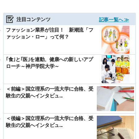
注目コンテンツ
記事一覧へ ≫
ファッション業界が注目！ 新潮流「フ
ァッション・ロー」って何？
｢食｣と｢医｣を連動、健康への新しいアプ
ローチ～神戸学院大学～
＜前編＞国立理系の一流大学に合格、受
験生の父親へインタビュ...
＜後編＞国立理系の一流大学に合格、受
験生の父親へインタビュ...