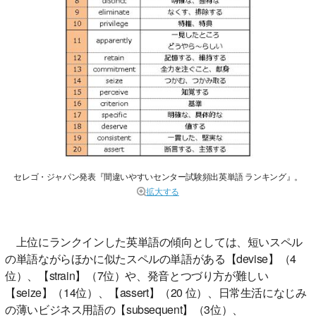
セレゴ・ジャパン発表『間違いやすいセンター試験頻出英単語 ランキング』。
拡大する
上位にランクインした英単語の傾向としては、短いスペル
の単語ながらほかに似たスペルの単語がある【devise】（4
位）、【strain】（7位）や、発音とつづり方が難しい
【seize】（14位）、【assert】（20 位）、日常生活になじみ
の薄いビジネス用語の【subsequent】（3位）、