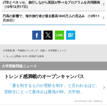
JTBとベネッセ、旅行しながら英語が学べるプログラムを共同開発
（12年12月17日）
円高の影響で、海外旅行者が過去最高1800万人の見込み （12年11
月20日）
大学受験 塾・予備校のランキング・比較
大学受験ニュース
“もっとも間違いやすい英単語”を発表
大学受験関連ニュース
トレンド感満載のオープンキャンパス
「夏を制するものが受験を制す」と言われるほど、
受験生にとって夏休みは勝負の時。大学側...
2014年08月13日 13時00分