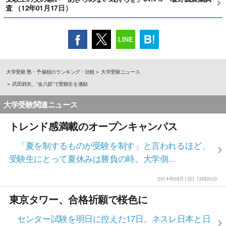
査 （12年01月17日）
大学受験 塾・予備校のランキング・比較
大学受験ニュース
武田鉄矢、“金八節”で受験生を激励
大学受験関連ニュース
トレンド感満載のオープンキャンパス
「夏を制するものが受験を制す」と言われるほど、
受験生にとって夏休みは勝負の時。大学側...
2014年08月13日 13時00分
東京タワー、合格祈願で桜色に
センター試験を明日に控えた17日、ネスレ日本と日