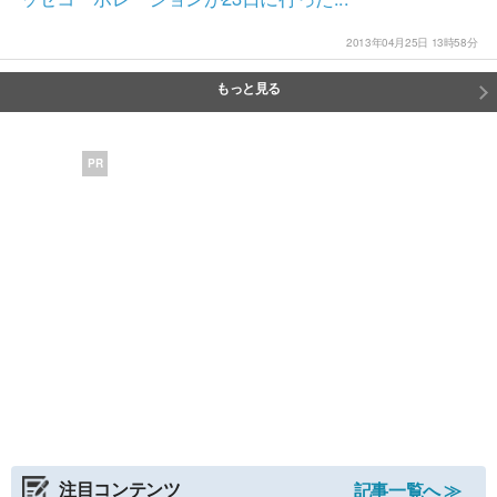
2013年04月25日 13時58分
もっと見る
PR
注目コンテンツ
記事一覧へ ≫