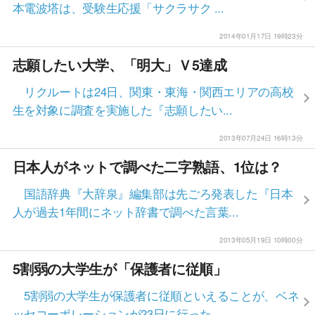
本電波塔は、受験生応援「サクラサク ...
2014年01月17日 19時23分
志願したい大学、「明大」Ｖ5達成
リクルートは24日、関東・東海・関西エリアの高校
生を対象に調査を実施した『志願したい...
2013年07月24日 16時13分
日本人がネットで調べた二字熟語、1位は？
国語辞典『大辞泉』編集部は先ごろ発表した『日本
人が過去1年間にネット辞書で調べた言葉...
2013年05月19日 10時00分
5割弱の大学生が「保護者に従順」
5割弱の大学生が保護者に従順といえることが、ベネ
ッセコーポレーションが23日に行った...