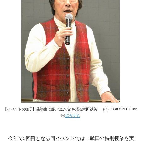
【イベントの様子】受験生に熱い“金八”節を語る武田鉄矢 （C）ORICON DD inc.
拡大する
今年で5回目となる同イベントでは、武田の特別授業を実