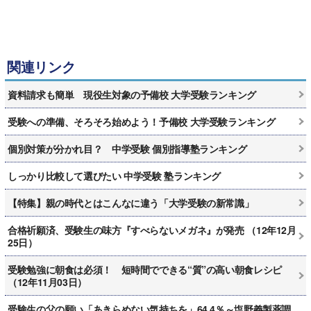
関連リンク
資料請求も簡単 現役生対象の予備校 大学受験ランキング
受験への準備、そろそろ始めよう！予備校 大学受験ランキング
個別対策が分かれ目？ 中学受験 個別指導塾ランキング
しっかり比較して選びたい 中学受験 塾ランキング
【特集】親の時代とはこんなに違う「大学受験の新常識」
合格祈願済、受験生の味方『すべらないメガネ』が発売 （12年12月
25日）
受験勉強に朝食は必須！ 短時間でできる“質”の高い朝食レシピ
（12年11月03日）
受験生の父の願い「あきらめない気持ちを」64.4％～塩野義製薬調