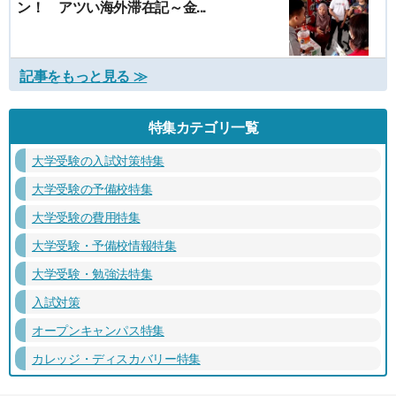
ン！ アツい海外滞在記～金...
記事をもっと見る ≫
特集カテゴリ一覧
大学受験の入試対策特集
大学受験の予備校特集
大学受験の費用特集
大学受験・予備校情報特集
大学受験・勉強法特集
入試対策
オープンキャンパス特集
カレッジ・ディスカバリー特集