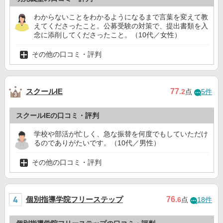
わからないことをわかるようになるまで言葉を変えて教
えてくださったこと。公募受験の対策で、提出書類を入
念に添削してくださったこと。（10代／女性）
その他の口コミ・評判
スクールIE
77
.2
点
5件
スクールIEの口コミ・評判
学校や部活が忙しく、急な振替を何度でもしていただけ
るのでありがたいです。（10代／男性）
その他の口コミ・評判
個別指導学院フリーステップ
76
.6
点
18件