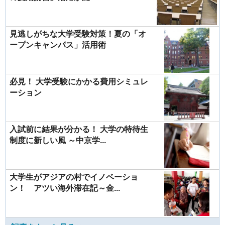
見逃しがちな大学受験対策！夏の「オ
ープンキャンパス」活用術
必見！ 大学受験にかかる費用シミュレ
ーション
入試前に結果が分かる！ 大学の特待生
制度に新しい風 ～中京学...
大学生がアジアの村でイノベーショ
ン！ アツい海外滞在記～金...