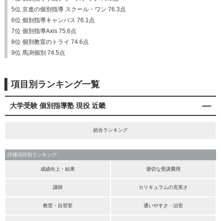
5位 京進の個別指導 スクール・ワン 76.3点
6位 個別指導キャンパス 76.1点
7位 個別指導Axis 75.6点
8位 個別教室のトライ 74.6点
9位 馬渕個別 74.5点
項目別ランキング一覧
大学受験 個別指導塾 現役 近畿
総合ランキング
評価項目別ランキング
成績向上・結果
適切な受講費用
講師
カリキュラムの充実さ
教室・自習室
通いやすさ・治安