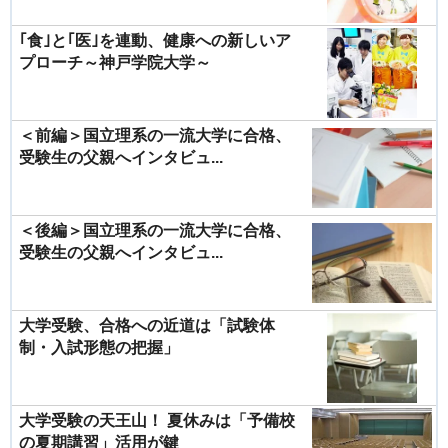
｢食｣と｢医｣を連動、健康への新しいア
プローチ～神戸学院大学～
＜前編＞国立理系の一流大学に合格、
受験生の父親へインタビュ...
＜後編＞国立理系の一流大学に合格、
受験生の父親へインタビュ...
大学受験、合格への近道は「試験体
制・入試形態の把握」
大学受験の天王山！ 夏休みは「予備校
の夏期講習」活用が鍵