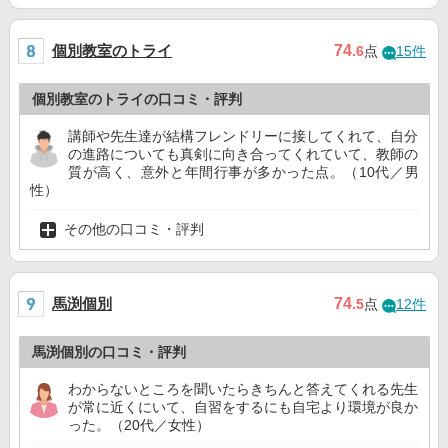
個別教室のトライ
74
.6
点
15件
個別教室のトライの口コミ・評判
講師や先生達が結構フレンドリーに接してくれて、自分
の進路についても真剣に向き合ってくれていて、教師の
質が高く、意外と年間行事が多かった点。（10代／男
性）
その他の口コミ・評判
馬渕個別
74
.5
点
12件
馬渕個別の口コミ・評判
わからないところを聞いたらきちんと答えてくれる先生
が常に近くにいて、自習をするにも自宅より環境が良か
った。（20代／女性）