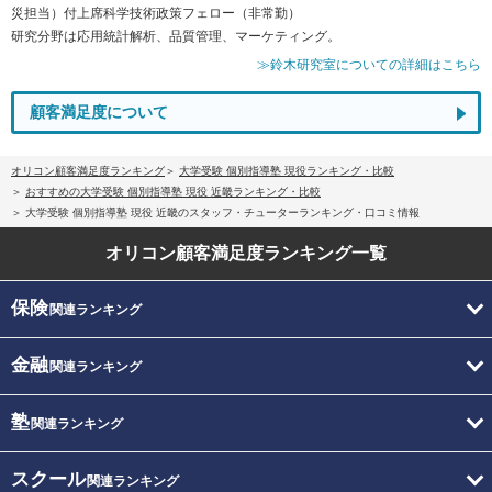
災担当）付上席科学技術政策フェロー（非常勤）
研究分野は応用統計解析、品質管理、マーケティング。
≫鈴木研究室についての詳細はこちら
顧客満足度について
オリコン顧客満足度ランキング
大学受験 個別指導塾 現役ランキング・比較
おすすめの大学受験 個別指導塾 現役 近畿ランキング・比較
大学受験 個別指導塾 現役 近畿のスタッフ・チューターランキング・口コミ情報
オリコン顧客満足度
ランキング一覧
保険
関連ランキング
金融
関連ランキング
塾
関連ランキング
スクール
関連ランキング