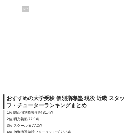
PR
おすすめの大学受験 個別指導塾 現役 近畿 スタッ
フ・チューターランキングまとめ
1位 関西個別指導学院 81.4点
2位 明光義塾 77.9点
3位 スクールIE 77.2点
4位 個別指導学院フリーステップ 76.6点