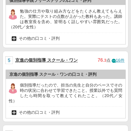
個別指導学院フリーステップの口コミ・評判
勉強の仕方や取り組み方などをたくさん教えてもらえ
た。実際にテストの点数が上がった教科もあった。講師
は教室長を含め、皆明るく話しやすい雰囲気だった。
（20代／女性）
その他の口コミ・評判
京進の個別指導 スクール・ワン
76
.3
点
16件
京進の個別指導 スクール・ワンの口コミ・評判
個別指導だったので、担当の先生と自分のペースでその
時の状況に合わせて学習できたこと。授業以外でも質問
したら時間を取って教えてくれたこと。（20代／女
性）
その他の口コミ・評判