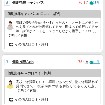
個別指導キャンパス
76
.1
点
13件
個別指導キャンパスの口コミ・評判
講師の説明がわかりやすかったのと、ノートにメモした
のを見てどれだけ理解してるか、間違って解釈してるか
等、講師がノートをチェックしながら指導してくれる。
（10代／男性）
その他の口コミ・評判
個別指導Axis
75
.6
点
13件
個別指導Axisの口コミ・評判
高校では質問しにくい環境であったが、塾では躊躇わず
質問できて、授業時間の後も解説してもらえた点。
（10代／女性）
その他の口コミ・評判