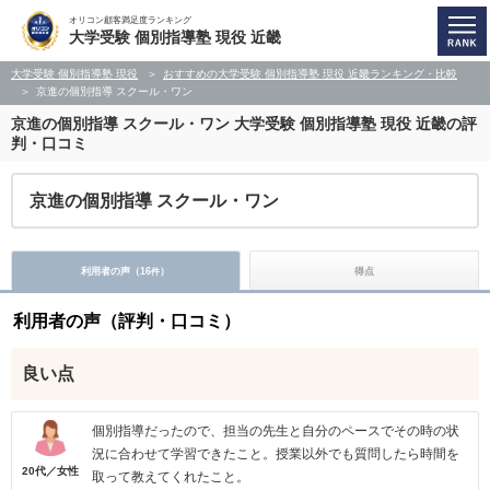
オリコン顧客満足度ランキング
大学受験 個別指導塾 現役 近畿
大学受験 個別指導塾 現役
おすすめの大学受験 個別指導塾 現役 近畿ランキング・比較
京進の個別指導 スクール・ワン
京進の個別指導 スクール・ワン
大学受験 個別指導塾 現役 近畿の評
判・口コミ
京進の個別指導 スクール・ワン
利用者の声（
16
）
得点
件
利用者の声（評判・口コミ）
良い点
個別指導だったので、担当の先生と自分のペースでその時の状
況に合わせて学習できたこと。授業以外でも質問したら時間を
20代／女性
取って教えてくれたこと。