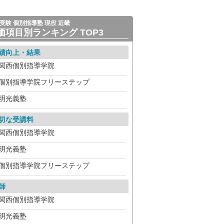
受験 個別指導塾 現役 近畿
価項目別ランキング TOP3
績向上・結果
関西個別指導学院
個別指導学院フリーステップ
明光義塾
切な受講料
関西個別指導学院
明光義塾
個別指導学院フリーステップ
師
関西個別指導学院
明光義塾