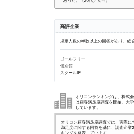
あった。（20代／女性）
高評企業
規定人数の半数以上の回答があり、総合
ゴールフリー
個別館
スクールIE
オリコンランキングは、株式会社
は顧客満足度調査を開始。大学受
しています。
オリコン顧客満足度調査では、実際に
満足度に関する回答を基に、調査企業
キングを発表しています。