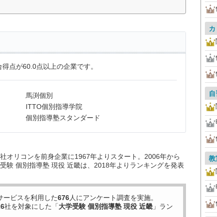
カ
得点が60.0点以上の企業です。
自
馬渕個別
ITTO個別指導学院
個別指導塾スタンダード
オリコンを前身企業に1967年よりスタート。2006年から
教
験 個別指導塾 現役 近畿は、2018年よりランキングを発表
サービスを利用した
676
人にアンケート調査を実施。
26
社を対象にした「
大学受験 個別指導塾 現役 近畿
」ラン