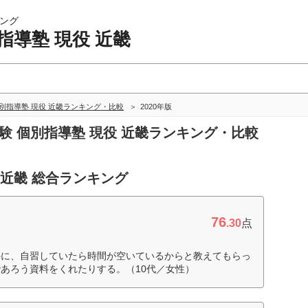
ング
指導塾 現役 近畿
別指導塾 現役 近畿ランキング・比較
2020年版
受験 個別指導塾 現役 近畿ランキング・比較
 近畿 総合ランキング
76
.30
点
外に、自習していたら時間が空いているからと教えてもらっ
あろう資料をくれたりする。（10代／女性）