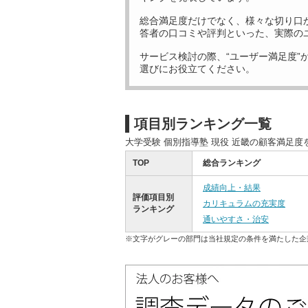
総合満足度だけでなく、様々な切り口
答者の口コミや評判といった、実際の
サービス検討の際、“ユーザー満足度”
選びにお役立てください。
項目別ランキング一覧
大学受験 個別指導塾 現役 近畿の顧客満足
TOP
総合ランキング
成績向上・結果
評価項目別
カリキュラムの充実度
ランキング
通いやすさ・治安
※文字がグレーの部門は当社規定の条件を満たした企