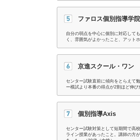
ファロス個別指導学
自分の弱点を中心に個別に対応して
く、雰囲気がよかったこと、アットホ
京進スクール・ワン
センター試験直前に傾向をとらえて
ー模試より本番の得点が2割ほど伸び
個別指導Axis
センター試験対策として短期間で高
ライン授業があったこと。講師の方