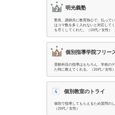
明光義塾
塾長、講師共に教育熱心で、払って
はコマ数を多く入れないと対応して
を尽くしてくれた。（10代／女性）
個別指導学院フリー
受験科目の指導はもちろん、学校の
た時に教えてくれる。（20代／女性
個別教室のトライ
個別で指導してもらえるため質問の
（20代／女性）