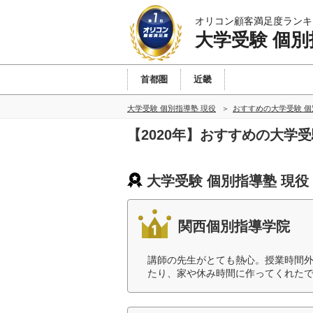
オリコン顧客満足度ランキ
大学受験 個別
首都圏
近畿
大学受験 個別指導塾 現役
おすすめの大学受験 個
【2020年】おすすめの大学
大学受験 個別指導塾 現役
関西個別指導学院
講師の先生がとても熱心。授業時間
たり、家や休み時間に作ってくれたで