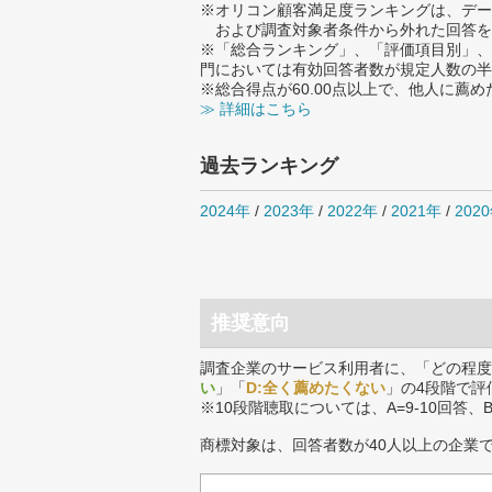
※オリコン顧客満足度ランキングは、デー
および調査対象者条件から外れた回答を
※「総合ランキング」、「評価項目別」、
門においては有効回答者数が規定人数の半
※総合得点が60.00点以上で、他人に
≫ 詳細はこちら
過去ランキング
2024年
/
2023年
/
2022年
/
2021年
/
202
推奨意向
調査企業のサービス利用者に、「どの程度
い
」「
D:全く薦めたくない
」の4段階で評
※10段階聴取については、A=9-10回答、
商標対象は、回答者数が40人以上の企業