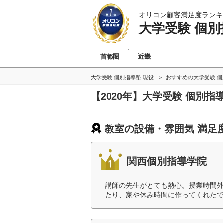
オリコン顧客満足度ランキ
大学受験 個別
首都圏
近畿
大学受験 個別指導塾 現役
おすすめの大学受験 個
【2020年】大学受験 個別
教室の設備・雰囲気 満足
関西個別指導学院
講師の先生がとても熱心。授業時間
たり、家や休み時間に作ってくれたで