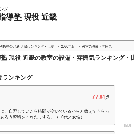
ング
指導塾 現役 近畿
別指導塾 現役 近畿ランキング・比較
2020年版
教室の設備・雰囲気
指導塾 現役 近畿の教室の設備・雰囲気ランキング・
度ランキング
77
.84
点
外に、自習していたら時間が空いているからと教えてもらっ
あろう資料をくれたりする。（10代／女性）
PR