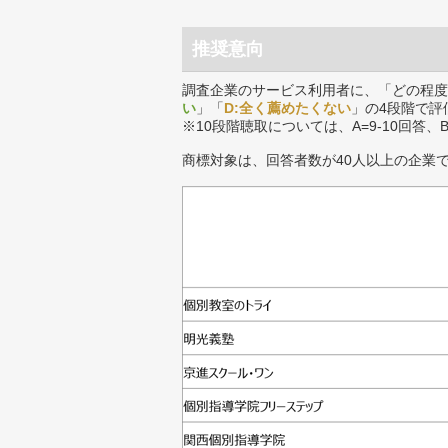
推奨意向
調査企業のサービス利用者に、「どの程度
い
」「
D:全く薦めたくない
」の4段階で評
※10段階聴取については、A=9-10回答、
商標対象は、回答者数が40人以上の企業