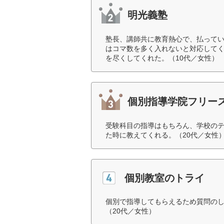
明光義塾
塾長、講師共に教育熱心で、払って
はコマ数を多く入れないと対応して
を尽くしてくれた。（10代／女性）
個別指導学院フリー
受験科目の指導はもちろん、学校の
た時に教えてくれる。（20代／女性
個別教室のトライ
個別で指導してもらえるため質問の
（20代／女性）