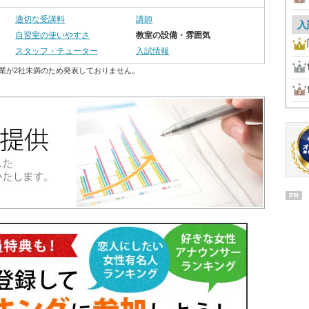
適切な受講料
講師
入
自習室の使いやすさ
教室の設備・雰囲気
スタッフ・チューター
入試情報
業が2社未満のため発表しておりません。
PR