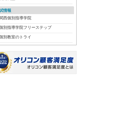
試情報
関西個別指導学院
個別指導学院フリーステップ
個別教室のトライ