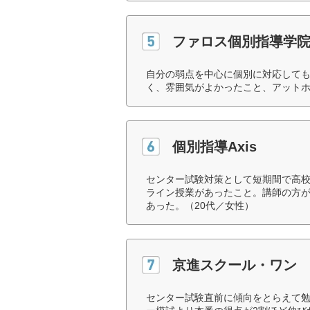
ファロス個別指導学
自分の弱点を中心に個別に対応して
く、雰囲気がよかったこと、アットホ
個別指導Axis
センター試験対策として短期間で高
ライン授業があったこと。講師の方
あった。（20代／女性）
京進スクール・ワン
センター試験直前に傾向をとらえて