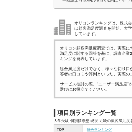
ー模試より本番の得点が2割ほど伸び
オリコンランキングは、株式会社
は顧客満足度調査を開始。大学受
しています。
オリコン顧客満足度調査では、実際に
満足度に関する回答を基に、調査企業
キングを発表しています。
総合満足度だけでなく、様々な切り口
答者の口コミや評判といった、実際の
サービス検討の際、“ユーザー満足度”
選びにお役立てください。
項目別ランキング一覧
大学受験 個別指導塾 現役 近畿の顧客満足
TOP
総合ランキング