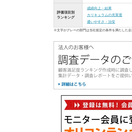
成績向上・結果
評価項目別
カリキュラムの充実度
ランキング
通いやすさ・治安
※文字がグレーの部門は当社規定の条件を満たした企