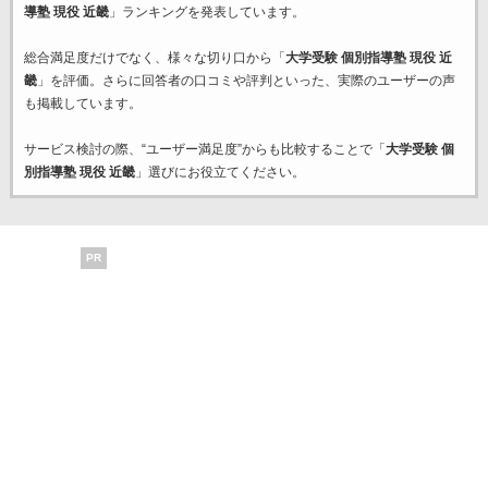
導塾 現役 近畿
」ランキングを発表しています。
総合満足度だけでなく、様々な切り口から「
大学受験 個別指導塾 現役 近
畿
」を評価。さらに回答者の口コミや評判といった、実際のユーザーの声
も掲載しています。
サービス検討の際、“ユーザー満足度”からも比較することで「
大学受験 個
別指導塾 現役 近畿
」選びにお役立てください。
PR