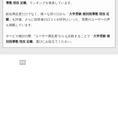
導塾 現役 近畿
」ランキングを発表しています。
総合満足度だけでなく、様々な切り口から「
大学受験 個別指導塾 現役 近
畿
」を評価。さらに回答者の口コミや評判といった、実際のユーザーの声
も掲載しています。
サービス検討の際、“ユーザー満足度”からも比較することで「
大学受験 個
別指導塾 現役 近畿
」選びにお役立てください。
PR