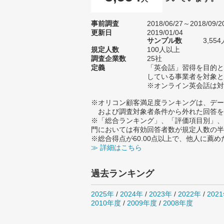
事前調査
2018/06/27～2018/09/2
更新日
2019/01/04
サンプル数
3,5
規定人数
100人以上
調査企業数
25社
定義
「英会話」習得を目的と
している事業者を対象と
※オンライン英会話は対
※オリコン顧客満足度ランキングは、デー
および調査対象者条件から外れた回答を
※「総合ランキング」、「評価項目別」、
門においては有効回答者数が規定人数の半
※総合得点が60.00点以上で、他人に
≫ 詳細はこちら
過去ランキング
2025年
/
2024年
/
2023年
/
2022年
/
202
2010年度
/
2009年度
/
2008年度