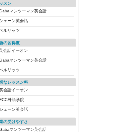
ッスン
Gabaマンツーマン英会話
シェーン英会話
ベルリッツ
語の習得度
英会話イーオン
Gabaマンツーマン英会話
ベルリッツ
切なレッスン料
英会話イーオン
ECC外語学院
シェーン英会話
業の受けやすさ
Gabaマンツーマン英会話