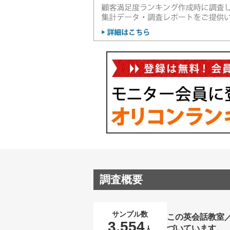
調査概要
サンプル数
この英会話教室
3,554
づいています。
人