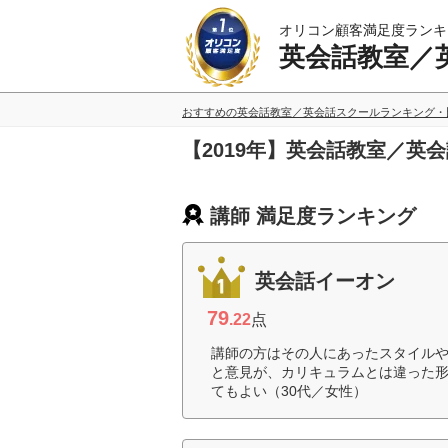
オリコン顧客満足度ランキ
英会話教室／
おすすめの英会話教室／英会話スクールランキング・
【2019年】英会話教室／英
講師 満足度ランキング
英会話イーオン
79
.22
点
講師の方はその人にあったスタイル
と意見が、カリキュラムとは違った
てもよい（30代／女性）