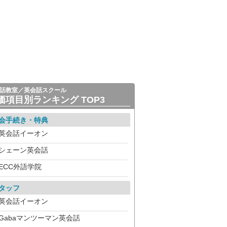
話教室／英会話スクール
価項目別ランキング TOP3
会手続き・特典
英会話イーオン
シェーン英会話
ECC外語学院
タッフ
英会話イーオン
Gabaマンツーマン英会話