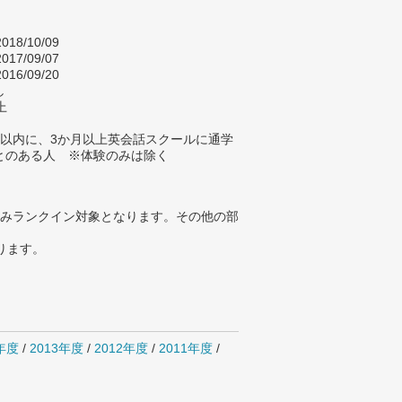
018/10/09
017/09/07
016/09/20
し
上
年以内に、3か月以上英会話スクールに通学
とのある人 ※体験のみは除く
みランクイン対象となります。その他の部
ります。
4年度
/
2013年度
/
2012年度
/
2011年度
/