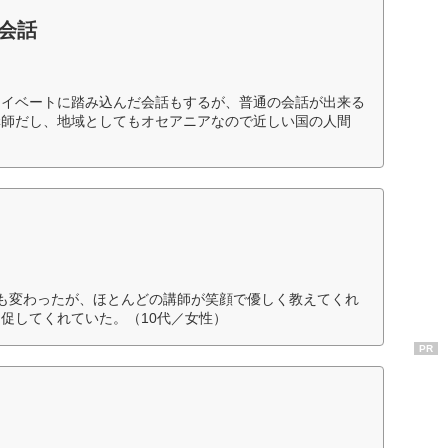
英会話
ライベートに踏み込んだ会話もするが、普通の会話が出来る
講師だし、地域としてもオセアニアなので近しい国の人間
）
も変わったが、ほとんどの講師が笑顔で優しく教えてくれ
促してくれていた。（10代／女性）
PR