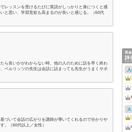
のでレッスンを受けるたびに英語がしっかりと身につくと感
いと思い、学習意欲も高まるのが良いと感じる。（60代
英会
評
したら良いかがわからない時、他の人のために話を早く終わ
が、ベルリッツの先生は会話に詰まっても先生がうまくサポ
入
ス
に基づいて会話の広がりを講師が導いてくれるので分かりや
す。（60代以上／女性）