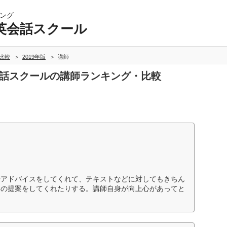
ング
英会話スクール
比較
2019年版
講師
会話スクールの講師ランキング・比較
やアドバイスをしてくれて、テキストなどに対してもきちん
形の提案をしてくれたりする。講師自身が向上心があってと