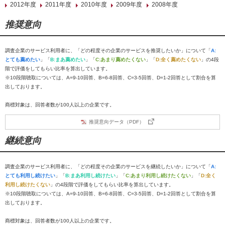
2012年度
2011年度
2010年度
2009年度
2008年度
推奨意向
調査企業のサービス利用者に、「どの程度その企業のサービスを推奨したいか」について「
A:
とても薦めたい
」「
B:まあ薦めたい
」「
C:あまり薦めたくない
」「
D:全く薦めたくない
」の4段
階で評価をしてもらい比率を算出しています。
※10段階聴取については、A=9-10回答、B=6-8回答、C=3-5回答、D=1-2回答として割合を算
出しております。
商標対象は、回答者数が100人以上の企業です。
推奨意向データ（PDF）
継続意向
調査企業のサービス利用者に、「どの程度その企業のサービスを継続したいか」について「
A:
とても利用し続けたい
」「
B:まあ利用し続けたい
」「
C:あまり利用し続けたくない
」「
D:全く
利用し続けたくない
」の4段階で評価をしてもらい比率を算出しています。
※10段階聴取については、A=9-10回答、B=6-8回答、C=3-5回答、D=1-2回答として割合を算
出しております。
商標対象は、回答者数が100人以上の企業です。