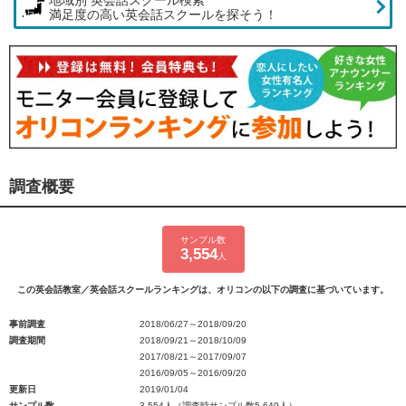
地域別 英会話スクール検索
満足度の高い英会話スクールを探そう！
調査概要
サンプル数
3,554
人
この英会話教室／英会話スクールランキングは、オリコンの以下の調査に基づいています。
事前調査
2018/06/27～2018/09/20
調査期間
2018/09/21～2018/10/09
2017/08/21～2017/09/07
2016/09/05～2016/09/20
更新日
2019/01/04
サンプル数
3,554人（調査時サンプル数5,649人）