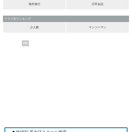
海外旅行
日常会話
クラス別ランキング
少人数
マンツーマン
PR