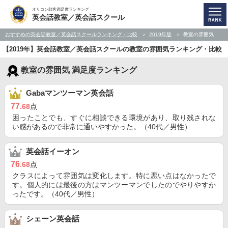
オリコン顧客満足度ランキング
英会話教室／英会話スクール
おすすめの英会話教室／英会話スクールランキング・比較
2019年版
教室の雰囲気
【2019年】英会話教室／英会話スクールの教室の雰囲気ランキング・比較
教室の雰囲気 満足度ランキング
Gabaマンツーマン英会話
77
.68
点
困ったことでも、すぐに相談できる環境があり、取り残されな
い感があるので非常に通いやすかった。（40代／男性）
英会話イーオン
76
.68
点
クラスによって雰囲気は変化します。特に悪い点はなかったで
す。個人的には最後の方はマンツーマンでしたのでやりやすか
ったです。（40代／男性）
シェーン英会話