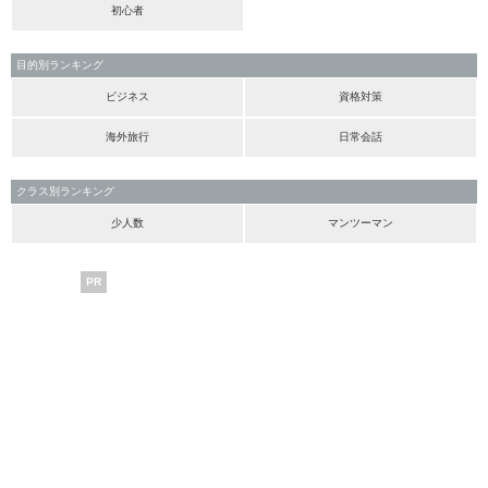
初心者
目的別ランキング
ビジネス
資格対策
海外旅行
日常会話
クラス別ランキング
少人数
マンツーマン
PR