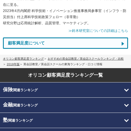
在に至る。
2023年4月内閣府 科学技術・イノベーション推進事務局参事官（インフラ・防
災担当）付上席科学技術政策フェロー（非常勤）
研究分野は応用統計解析、品質管理、マーケティング。
≫鈴木研究室についての詳細はこちら
顧客満足度について
オリコン顧客満足度ランキング
おすすめの英会話教室／英会話スクールランキング・比較
2019年版
英会話教室／英会話スクールの東海ランキング・口コミ情報
オリコン顧客満足度
ランキング一覧
保険
関連ランキング
金融
関連ランキング
塾
関連ランキング