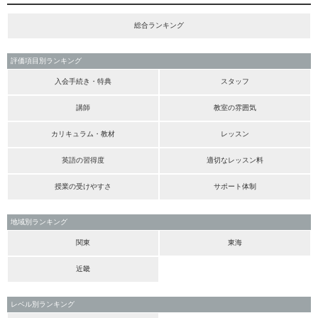
総合ランキング
評価項目別ランキング
入会手続き・特典
スタッフ
講師
教室の雰囲気
カリキュラム・教材
レッスン
英語の習得度
適切なレッスン料
授業の受けやすさ
サポート体制
地域別ランキング
関東
東海
近畿
レベル別ランキング