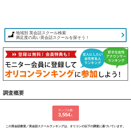
地域別 英会話スクール検索
満足度の高い英会話スクールを探そう！
調査概要
サンプル数
3,554
人
この英会話教室／英会話スクールランキングは、オリコンの以下の調査に基づいています。