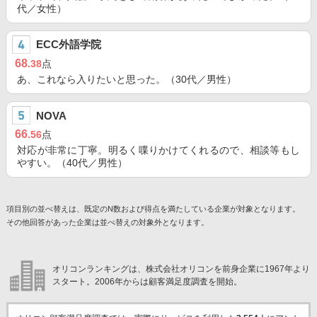
代／女性）
ECC外語学院
68
.38
点
あ、これなら入りたいと思った。（30代／男性）
NOVA
66
.56
点
対応が非常に丁寧。明るく喋りかけてくれるので、相談等もし
やすい。（40代／男性）
項目別の並べ替えは、既定のN数および得点を満たしている企業が対象となります。
その他回答があった企業は並べ替えの対象外となります。
オリコンランキングは、株式会社オリコンを前身企業に1967年より
スタート。2006年からは顧客満足度調査を開始。