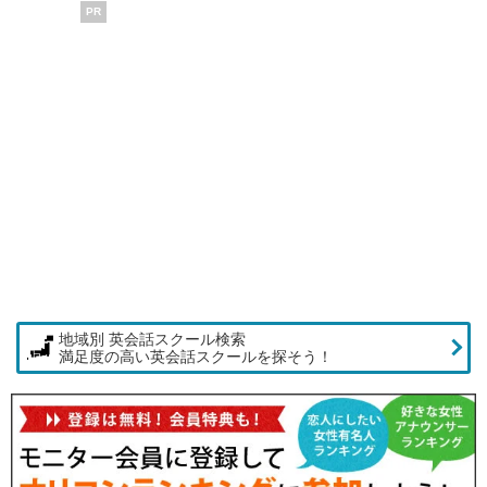
PR
地域別 英会話スクール検索
満足度の高い英会話スクールを探そう！