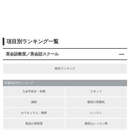
項目別ランキング一覧
英会話教室／英会話スクール
総合ランキング
評価項目別ランキング
入会手続き・特典
スタッフ
講師
教室の雰囲気
カリキュラム・教材
レッスン
英語の習得度
適切なレッスン料