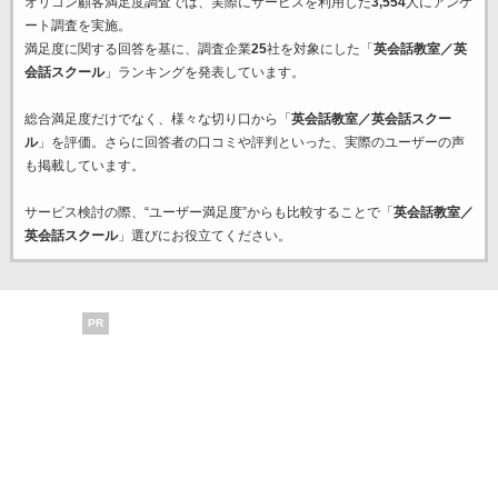
オリコン顧客満足度調査では、実際にサービスを利用した
3,554
人にアンケ
ート調査を実施。
満足度に関する回答を基に、調査企業
25
社を対象にした「
英会話教室／英
会話スクール
」ランキングを発表しています。
総合満足度だけでなく、様々な切り口から「
英会話教室／英会話スクー
ル
」を評価。さらに回答者の口コミや評判といった、実際のユーザーの声
も掲載しています。
サービス検討の際、“ユーザー満足度”からも比較することで「
英会話教室／
英会話スクール
」選びにお役立てください。
PR