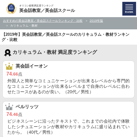
オリコン顧客満足度ランキング
英会話教室／英会話スクール
おすすめの英会話教室／英会話スクールランキング・比較
2019年版
カリキュラム・教材
【2019年】英会話教室／英会話スクールのカリキュラム・教材ランキン
グ・比較
カリキュラム・教材 満足度ランキング
英会話イーオン
74
.66
点
外国人と簡単なコミュニケーションが出来るレベルから専門的
なコミュニケーションが出来るレベルまで自身のレベルに合わ
せたコースがあるのが良い。（20代／男性）
ベルリッツ
74
.46
点
ビジネスシーンに沿ったテキストで、これまでの会社内で体験
したシチュエーションが教材やカリキュラムに盛り込まれてい
たから。（40代／男性）