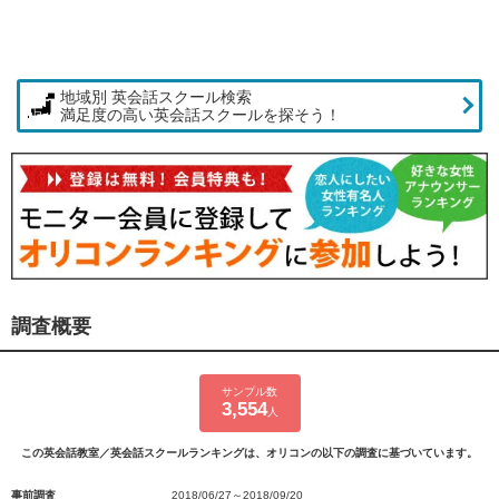
地域別 英会話スクール検索
満足度の高い英会話スクールを探そう！
調査概要
サンプル数
3,554
人
この英会話教室／英会話スクールランキングは、オリコンの以下の調査に基づいています。
事前調査
2018/06/27～2018/09/20