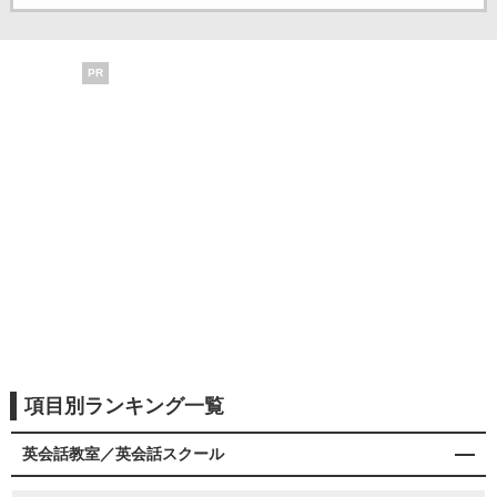
PR
項目別ランキング一覧
英会話教室／英会話スクール