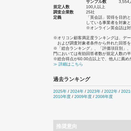
サンプル数
3,5
規定人数
100人以上
調査企業数
25社
定義
「英会話」習得を目的と
している事業者を対象と
※オンライン英会話は対
※オリコン顧客満足度ランキングは、デー
および調査対象者条件から外れた回答を
※「総合ランキング」、「評価項目別」、
門においては有効回答者数が規定人数の半
※総合得点が60.00点以上で、他人に
≫ 詳細はこちら
過去ランキング
2025年
/
2024年
/
2023年
/
2022年
/
202
2010年度
/
2009年度
/
2008年度
推奨意向