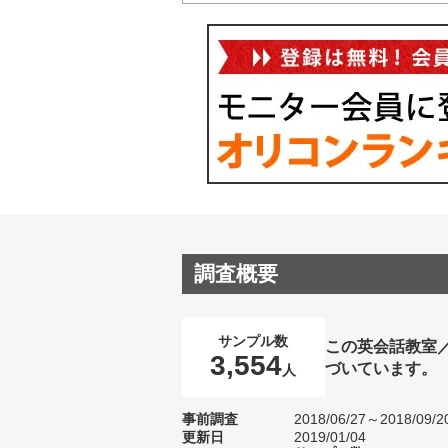
調査概要
サンプル数
この英会話教室
3,554
づいています。
人
事前調査
2018/06/27～2018/09/2
更新日
2019/01/04