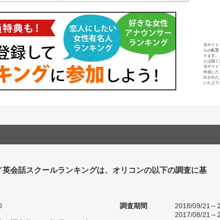
当サイト
らの配置
ります。
とは固く
当サイト
作成した
出された
いた上で
／英会話スクールランキングは、オリコンの以下の調査に基
0
調査期間
2018/09/21～2
2017/08/21～2