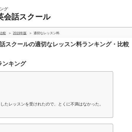
ング
英会話スクール
比較
2019年版
適切なレッスン料
英会話スクールの適切なレッスン料ランキング・比較
ランキング
としたレッスンを受けれたので、とくに不満はなかった。