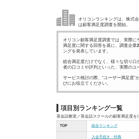
オリコンランキングは、株式会社
は顧客満足度調査を開始。
オリコン顧客満足度調査では、実際に
満足度に関する回答を基に、調査企業
ングを発表しています。
総合満足度だけでなく、様々な切り口
者の口コミや評判といった、実際のユ
サービス検討の際、“ユーザー満足度”
びにお役立てください。
項目別ランキング一覧
英会話教室／英会話スクールの顧客満足度を
TOP
総合ランキング
入会手続き・特典