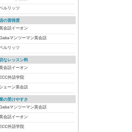
ベルリッツ
語の習得度
英会話イーオン
Gabaマンツーマン英会話
ベルリッツ
切なレッスン料
英会話イーオン
ECC外語学院
シェーン英会話
業の受けやすさ
Gabaマンツーマン英会話
英会話イーオン
ECC外語学院