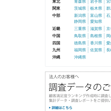
東北
青森県
岩手県
宮
関東
茨城県
栃木県
群
中部
新潟県
富山県
石
静岡県
愛知県
近畿
三重県
滋賀県
京
中国
鳥取県
島根県
岡
四国
徳島県
香川県
愛
九州
福岡県
佐賀県
長
沖縄
沖縄県