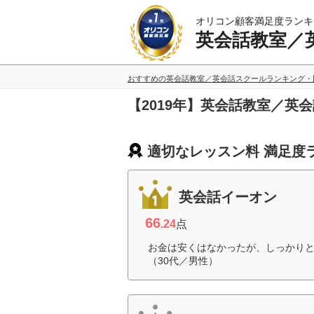
オリコン顧客満足度ランキ
英会話教室／
おすすめの英会話教室／英会話スクールランキング・
【2019年】英会話教室／
適切なレッスン料 満足度
英会話イーオン
66
.24
点
お金は安くはなかったが、しっかり
（30代／男性）