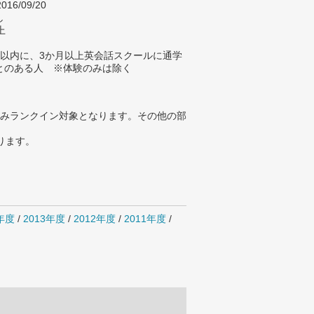
016/09/20
し
上
年以内に、3か月以上英会話スクールに通学
とのある人 ※体験のみは除く
みランクイン対象となります。その他の部
ります。
4年度
/
2013年度
/
2012年度
/
2011年度
/