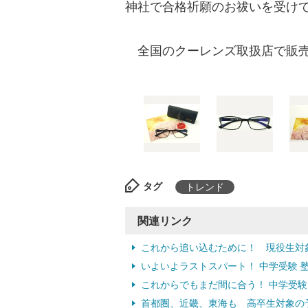
神社で合格祈願のお祓いを受け
全国のクーレンズ取扱店で販売さ
タグ
トレンド
関連リンク
これから追い込むために！ 現役生対
いよいよラストスパート！ 中学受験 
これからでもまだ間に合う！ 中学受験
首都圏、近畿、東海も 高卒生対象の