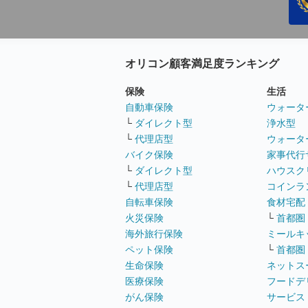
オリコン顧客満足度ランキング
保険
生活
自動車保険
ウォータ
└
ダイレクト型
浄水型
└
代理店型
ウォータ
バイク保険
家事代行
└
ダイレクト型
ハウスク
└
代理店型
コインラ
自転車保険
食材宅配
火災保険
└
首都圏
海外旅行保険
ミールキ
ペット保険
└
首都圏
生命保険
ネットス
医療保険
フードデ
がん保険
サービス