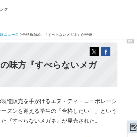
ング
>
受験ニュース
合格祈願済、『すべらないメガネ』が発売
PR
生の味方『すべらないメガ
製造販売を手がけるエヌ・ティ・コーポレーシ
シーズンを迎える学生の「合格したい！」という
した『すべらないメガネ』が発売された。