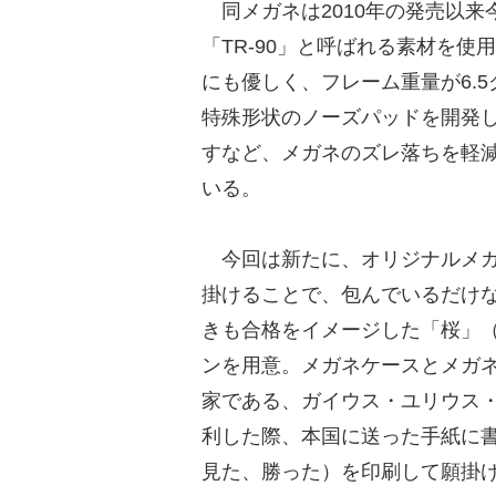
同メガネは2010年の発売以来
「TR-90」と呼ばれる素材を
にも優しく、フレーム重量が6.
特殊形状のノーズパッドを開発
すなど、メガネのズレ落ちを軽減
いる。
今回は新たに、オリジナルメガ
掛けることで、包んでいるだけな
きも合格をイメージした「桜」（
ンを用意。メガネケースとメガ
家である、ガイウス・ユリウス・
利した際、本国に送った手紙に書いた
見た、勝った）を印刷して願掛