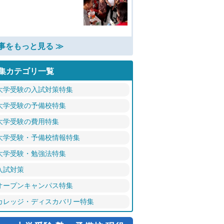
事をもっと見る ≫
集カテゴリ一覧
大学受験の入試対策特集
大学受験の予備校特集
大学受験の費用特集
大学受験・予備校情報特集
大学受験・勉強法特集
入試対策
オープンキャンパス特集
カレッジ・ディスカバリー特集