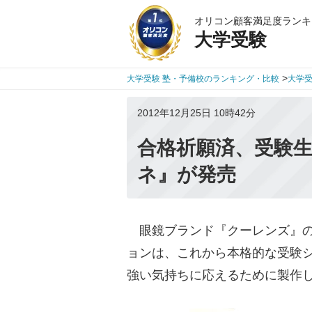
オリコン顧客満足度ランキ
大学受験
>
大学受験 塾・予備校のランキング・比較
大学
2012年12月25日 10時42分
合格祈願済、受験
ネ』が発売
眼鏡ブランド『クーレンズ』の
ョンは、これから本格的な受験
強い気持ちに応えるために製作