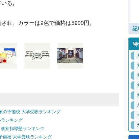
ている。
れ、カラーは9色で価格は5900円。
記
特
象の予備校 大学受験ランキング
塾ランキング
 個別指導塾ランキング
予備校 大学受験ランキング