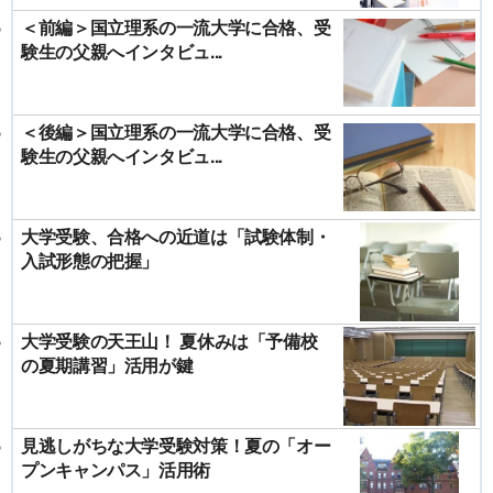
＜前編＞国立理系の一流大学に合格、受
験生の父親へインタビュ...
＜後編＞国立理系の一流大学に合格、受
験生の父親へインタビュ...
大学受験、合格への近道は「試験体制・
入試形態の把握」
大学受験の天王山！ 夏休みは「予備校
の夏期講習」活用が鍵
見逃しがちな大学受験対策！夏の「オー
プンキャンパス」活用術