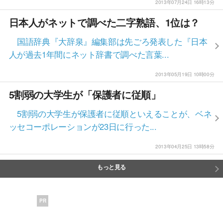
2013年07月24日 16時13分
日本人がネットで調べた二字熟語、1位は？
国語辞典『大辞泉』編集部は先ごろ発表した『日本
人が過去1年間にネット辞書で調べた言葉...
2013年05月19日 10時00分
5割弱の大学生が「保護者に従順」
5割弱の大学生が保護者に従順といえることが、ベネ
ッセコーポレーションが23日に行った...
2013年04月25日 13時58分
もっと見る
PR