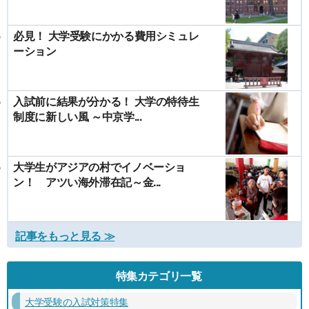
必見！ 大学受験にかかる費用シミュレ
ーション
入試前に結果が分かる！ 大学の特待生
制度に新しい風 ～中京学...
大学生がアジアの村でイノベーショ
ン！ アツい海外滞在記～金...
記事をもっと見る ≫
特集カテゴリ一覧
大学受験の入試対策特集