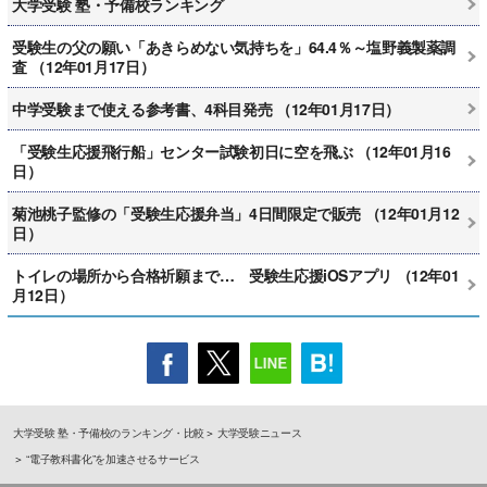
大学受験 塾・予備校ランキング
受験生の父の願い「あきらめない気持ちを」64.4％～塩野義製薬調
査 （12年01月17日）
中学受験まで使える参考書、4科目発売 （12年01月17日）
「受験生応援飛行船」センター試験初日に空を飛ぶ （12年01月16
日）
菊池桃子監修の「受験生応援弁当」4日間限定で販売 （12年01月12
日）
トイレの場所から合格祈願まで… 受験生応援iOSアプリ （12年01
月12日）
大学受験 塾・予備校のランキング・比較
大学受験ニュース
“電子教科書化”を加速させるサービス