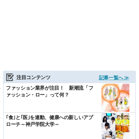
注目コンテンツ
記事一覧へ ≫
ファッション業界が注目！ 新潮流「フ
ァッション・ロー」って何？
｢食｣と｢医｣を連動、健康への新しいアプ
ローチ～神戸学院大学～