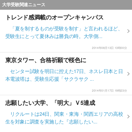
大学受験関連ニュース
トレンド感満載のオープンキャンパス
「夏を制するものが受験を制す」と言われるほど、
受験生にとって夏休みは勝負の時。大学側...
2014年08月13日 13時00分
東京タワー、合格祈願で桜色に
センター試験を明日に控えた17日、ネスレ日本と日
本電波塔は、受験生応援「サクラサク ...
2014年01月17日 19時23分
志願したい大学、「明大」Ｖ5達成
リクルートは24日、関東・東海・関西エリアの高校
生を対象に調査を実施した『志願したい...