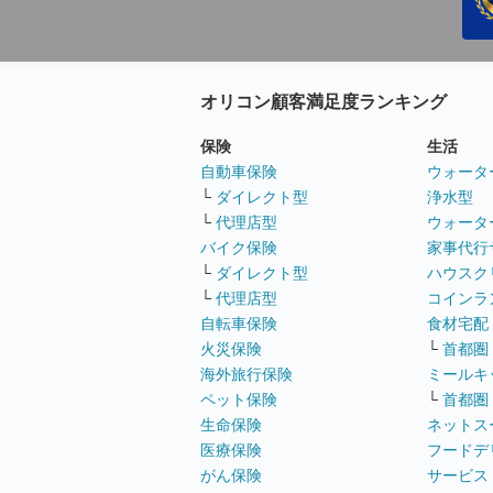
オリコン顧客満足度ランキング
保険
生活
自動車保険
ウォータ
└
ダイレクト型
浄水型
└
代理店型
ウォータ
バイク保険
家事代行
└
ダイレクト型
ハウスク
└
代理店型
コインラ
自転車保険
食材宅配
火災保険
└
首都圏
海外旅行保険
ミールキ
ペット保険
└
首都圏
生命保険
ネットス
医療保険
フードデ
がん保険
サービス