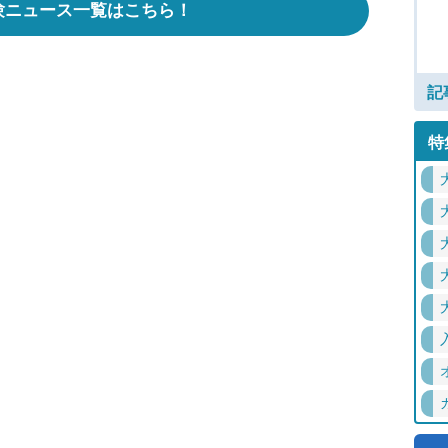
験ニュース一覧はこちら！
記
特