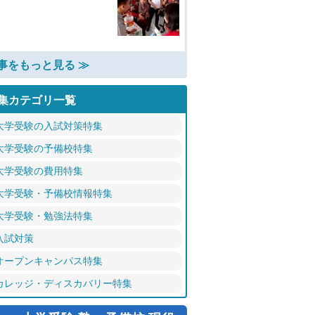
事をもっと見る ≫
集カテゴリ一覧
大学受験の入試対策特集
大学受験の予備校特集
大学受験の費用特集
大学受験・予備校情報特集
大学受験・勉強法特集
入試対策
オープンキャンパス特集
カレッジ・ディスカバリー特集