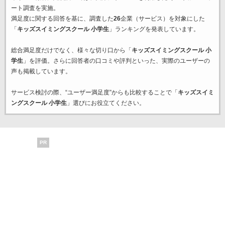
ート調査を実施。
満足度に関する回答を基に、調査した
26
企業（サービス）を対象にした
「
キッズスイミングスクール 小学生
」ランキングを発表しています。
総合満足度だけでなく、様々な切り口から「
キッズスイミングスクール 小
学生
」を評価。さらに回答者の口コミや評判といった、実際のユーザーの
声も掲載しています。
サービス検討の際、“ユーザー満足度”からも比較することで「
キッズスイミ
ングスクール 小学生
」選びにお役立てください。
PR