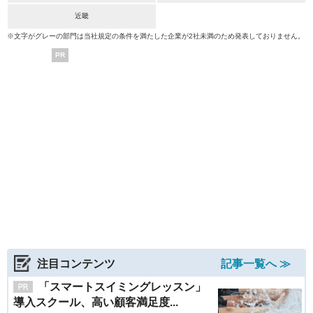
近畿
※文字がグレーの部門は当社規定の条件を満たした企業が2社未満のため発表しておりません。
PR
注目コンテンツ
記事一覧へ ≫
「スマートスイミングレッスン」
導入スクール、高い顧客満足度...