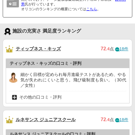
男
氏が行っています。
オリコンのランキングの概要については
こちら
。
施設の充実さ 満足度ランキング
ティップネス・キッズ
72
.4
点
18件
ティップネス・キッズの口コミ・評判
細かく目標が定められ毎月進級テストがあるため、やる
気が失われにくいと思う。飛び級制度も良い。（30代
／女性）
その他の口コミ・評判
ルネサンス ジュニアスクール
72
.4
点
18件
ルネサンス ジュニアスクールの口コミ・評判