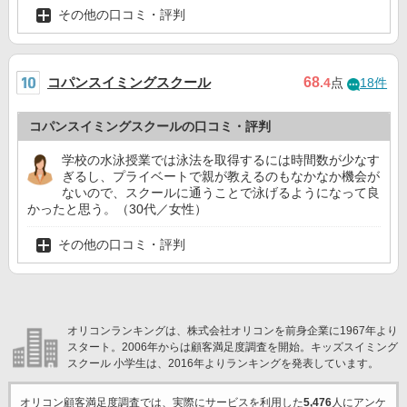
その他の口コミ・評判
コパンスイミングスクール
68
.4
点
18件
コパンスイミングスクールの口コミ・評判
学校の水泳授業では泳法を取得するには時間数が少なす
ぎるし、プライベートで親が教えるのもなかなか機会が
ないので、スクールに通うことで泳げるようになって良
かったと思う。（30代／女性）
その他の口コミ・評判
オリコンランキングは、株式会社オリコンを前身企業に1967年より
スタート。2006年からは顧客満足度調査を開始。キッズスイミング
スクール 小学生は、2016年よりランキングを発表しています。
オリコン顧客満足度調査では、実際にサービスを利用した
5,476
人にアンケ