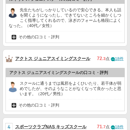
先生たちがしっかりしているので安心できる。本人も話
を聞くようになったし、できてないところを細かくしつ
こく指導してくれるので、泳ぎのフォームも格段によく
なった。（40代／女性）
その他の口コミ・評判
アクトス ジュニアスイミングスクール
72
.3
点
18件
アクトス ジュニアスイミングスクールの口コミ・評判
スクールに通うまでは風邪をよくひいたり、若干体が弱
めでしたが、そのようなことがなくなって良かったと思
います。（20代／男性）
その他の口コミ・評判
スポーツクラブNAS キッズスクール
71
.7
点
18件