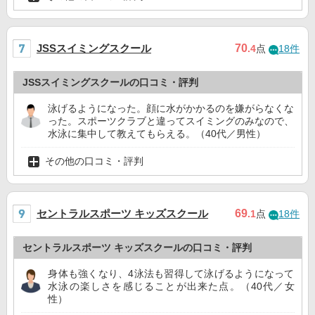
JSSスイミングスクール
70
.4
点
18件
JSSスイミングスクールの口コミ・評判
泳げるようになった。顔に水がかかるのを嫌がらなくな
った。スポーツクラブと違ってスイミングのみなので、
水泳に集中して教えてもらえる。（40代／男性）
その他の口コミ・評判
セントラルスポーツ キッズスクール
69
.1
点
18件
セントラルスポーツ キッズスクールの口コミ・評判
身体も強くなり、4泳法も習得して泳げるようになって
水泳の楽しさを感じることが出来た点。（40代／女
性）