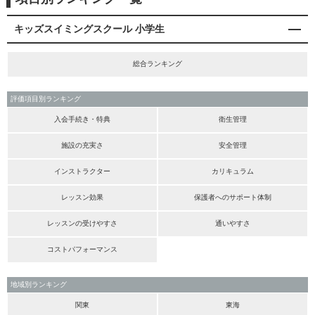
キッズスイミングスクール 小学生
総合ランキング
評価項目別ランキング
入会手続き・特典
衛生管理
施設の充実さ
安全管理
インストラクター
カリキュラム
レッスン効果
保護者へのサポート体制
レッスンの受けやすさ
通いやすさ
コストパフォーマンス
地域別ランキング
関東
東海