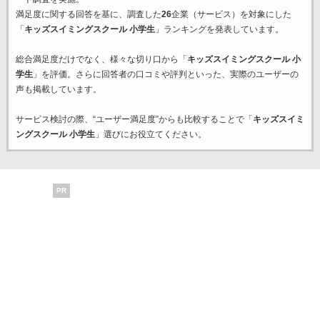
満足度に関する回答を基に、調査した
26
企業（サービス）を対象にした
「
キッズスイミングスクール 小学生
」ランキングを発表しています。
総合満足度だけでなく、様々な切り口から「
キッズスイミングスクール 小
学生
」を評価。さらに回答者の口コミや評判といった、実際のユーザーの
声も掲載しています。
サービス検討の際、“ユーザー満足度”からも比較することで「
キッズスイミ
ングスクール 小学生
」選びにお役立てください。
PR