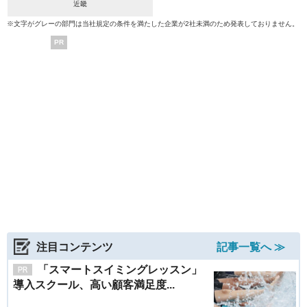
近畿
※文字がグレーの部門は当社規定の条件を満たした企業が2社未満のため発表しておりません。
PR
注目コンテンツ
記事一覧へ ≫
「スマートスイミングレッスン」
導入スクール、高い顧客満足度...