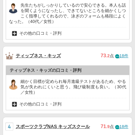
先生たちがしっかりしているので安心できる。本人も話
を聞くようになったし、できてないところを細かくしつ
こく指導してくれるので、泳ぎのフォームも格段によく
なった。（40代／女性）
その他の口コミ・評判
ティップネス・キッズ
73
.2
点
18件
ティップネス・キッズの口コミ・評判
細かく目標が定められ毎月進級テストがあるため、やる
気が失われにくいと思う。飛び級制度も良い。（30代
／女性）
その他の口コミ・評判
スポーツクラブNAS キッズスクール
71
.9
点
18件