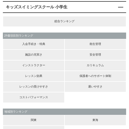
キッズスイミングスクール 小学生
総合ランキング
評価項目別ランキング
入会手続き・特典
衛生管理
施設の充実さ
安全管理
インストラクター
カリキュラム
レッスン効果
保護者へのサポート体制
レッスンの受けやすさ
通いやすさ
コストパフォーマンス
地域別ランキング
関東
東海