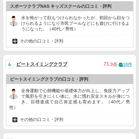
スポーツクラブNAS キッズスクールの口コミ・評判
水を怖がって顔もつけられなかったが、初回から顔をつ
けられるようになり市民プールなどにも遊びに行けるよ
うになった。（40代／男性）
その他の口コミ・評判
ビートスイミングクラブ
71
.9
点
18件
ビートスイミングクラブの口コミ・評判
全身運動で心肺機能や基礎体力が向上し、免疫力アップ
で風邪を引きにくい体に。水に慣れ安全スキルが身につ
き、目標達成で自己肯定感も育めます。（40代／男
性）
その他の口コミ・評判