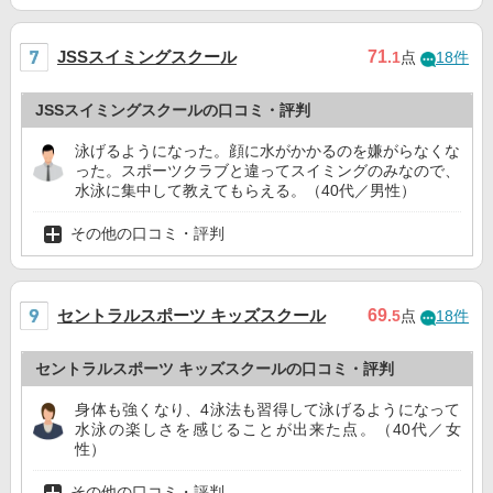
JSSスイミングスクール
71
.1
点
18件
JSSスイミングスクールの口コミ・評判
泳げるようになった。顔に水がかかるのを嫌がらなくな
った。スポーツクラブと違ってスイミングのみなので、
水泳に集中して教えてもらえる。（40代／男性）
その他の口コミ・評判
セントラルスポーツ キッズスクール
69
.5
点
18件
セントラルスポーツ キッズスクールの口コミ・評判
身体も強くなり、4泳法も習得して泳げるようになって
水泳の楽しさを感じることが出来た点。（40代／女
性）
その他の口コミ・評判