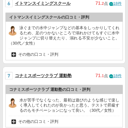
イトマンスイミングスクール
71
.2
点
18件
イトマンスイミングスクールの口コミ・評判
泳ぐまでの水中ジャンプなどの基本をしっかりしてくれ
るため、足のつかないところで溺れかけてもすぐに水中
ジャンプに切り替えたり、溺れる不安が少ないこと。
（30代／女性）
その他の口コミ・評判
コナミスポーツクラブ 運動塾
71
.1
点
18件
コナミスポーツクラブ 運動塾の口コミ・評判
水が苦手でなくなった、最初は遊びのような感じで楽し
く導入してくれたのが良かったと思う。テストで昇級す
るのもモチベーションになって良い。（30代／女性）
その他の口コミ・評判