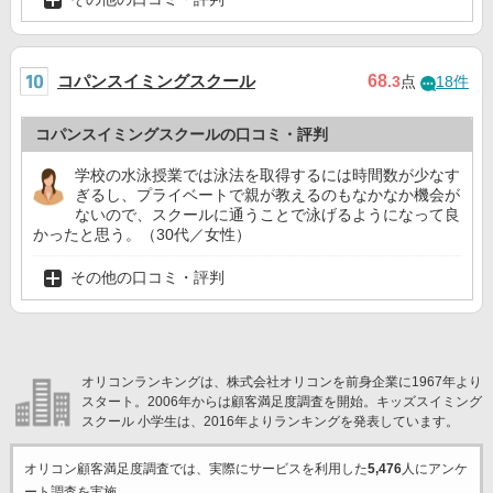
コパンスイミングスクール
68
.3
点
18件
コパンスイミングスクールの口コミ・評判
学校の水泳授業では泳法を取得するには時間数が少なす
ぎるし、プライベートで親が教えるのもなかなか機会が
ないので、スクールに通うことで泳げるようになって良
かったと思う。（30代／女性）
その他の口コミ・評判
オリコンランキングは、株式会社オリコンを前身企業に1967年より
スタート。2006年からは顧客満足度調査を開始。キッズスイミング
スクール 小学生は、2016年よりランキングを発表しています。
オリコン顧客満足度調査では、実際にサービスを利用した
5,476
人にアンケ
ート調査を実施。