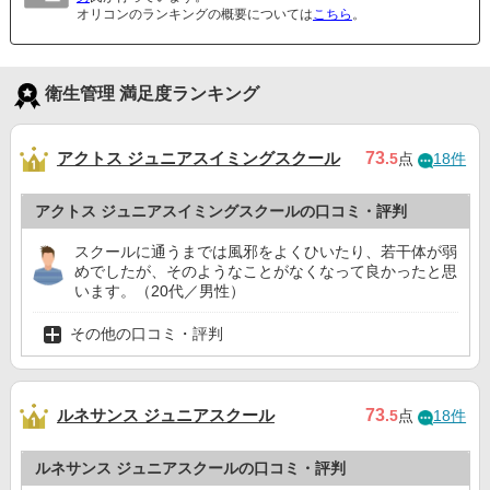
オリコンのランキングの概要については
こちら
。
衛生管理 満足度ランキング
アクトス ジュニアスイミングスクール
73
.5
点
18件
アクトス ジュニアスイミングスクールの口コミ・評判
スクールに通うまでは風邪をよくひいたり、若干体が弱
めでしたが、そのようなことがなくなって良かったと思
います。（20代／男性）
その他の口コミ・評判
ルネサンス ジュニアスクール
73
.5
点
18件
ルネサンス ジュニアスクールの口コミ・評判