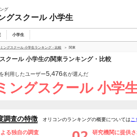
ング
ングスクール 小学生
児
小学生
ミングスクール 小学生ランキング・比較
関東
グスクール 小学生の関東ランキング・比較
5,476
を利用したユーザー
名が選んだ
ミングスクール 小学
度調査の特徴
オリコンのランキングの概要については
こ
による独自の調査
研究機関に提供さ