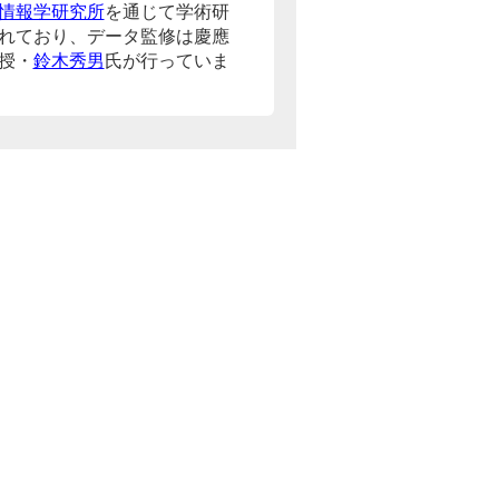
情報学研究所
を通じて学術研
れており、データ監修は慶應
授・
鈴木秀男
氏が行っていま