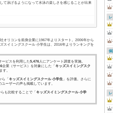
得して泳げるようになって水泳の楽しさを感じることが出来
レ
オリコンを前身企業に1967年よりスタート。2006年から
ズスイミングスクール 小学生は、2016年よりランキングを
保
サービスを利用した
5,476
人にアンケート調査を実施。
26
企業（サービス）を対象にした「
キッズスイミングスク
ます。
から「
キッズスイミングスクール 小学生
」を評価。さらに
のユーザーの声も掲載しています。
からも比較することで「
キッズスイミングスクール 小学
レ