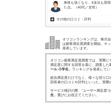
身体も強くなり、4泳法も習
た点。（40代／女性）
その他の口コミ・評判
オリコンランキングは、株式会社
は顧客満足度調査を開始。キッ
発表しています。
オリコン顧客満足度調査では、実際に
満足度に関する回答を基に、調査した
ール 小学生
」ランキングを発表してい
総合満足度だけでなく、様々な切り口
回答者の口コミや評判といった、実際
サービス検討の際、“ユーザー満足度”
生
」選びにお役立てください。