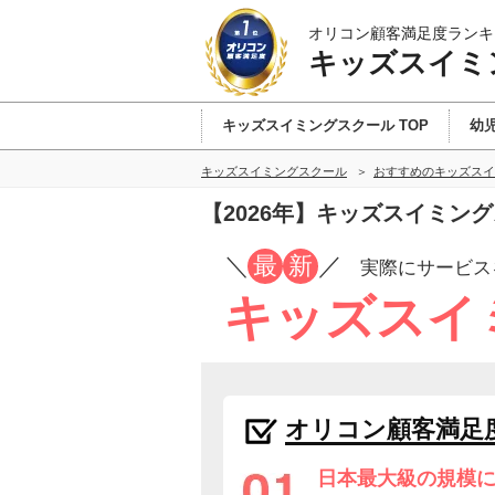
オリコン顧客満足度ランキ
キッズスイミ
キッズスイミングスクール TOP
幼
キッズスイミングスクール
おすすめのキッズスイ
【2026年】キッズスイミン
／
最
新
／
実際にサービス
キッズスイ
オリコン顧客満足
日本最大級の規模