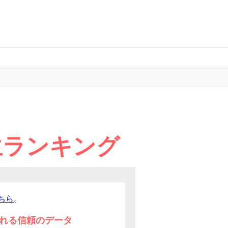
生ランキング
ちら
。
れる信頼のデータ