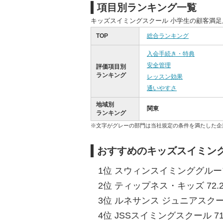
項目別ランキング一覧
キッズスイミングスクール 小学生の顧客満
TOP
総合ランキング
入会手続き・特典
安全管理
評価項目別
ランキング
レッスン効果
通いやすさ
地域別
関東
ランキング
※文字がグレーの部門は当社規定の条件を満たした企
おすすめのキッズスイミング
1位 スウィンスイミンググループ
2位 ティップネス・キッズ 72.
3位 ルネサンス ジュニアスクール
4位 JSSスイミングスクール 71