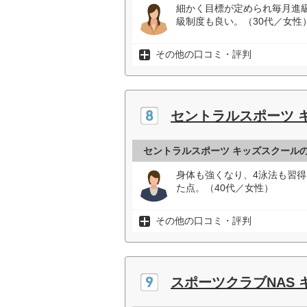
細かく目標が定められ毎月進
級制度も良い。（30代／女性
その他の口コミ・評判
セントラルスポーツ 
セントラルスポーツ キッズスクール
身体も強くなり、4泳法も習
た点。（40代／女性）
その他の口コミ・評判
スポーツクラブNAS