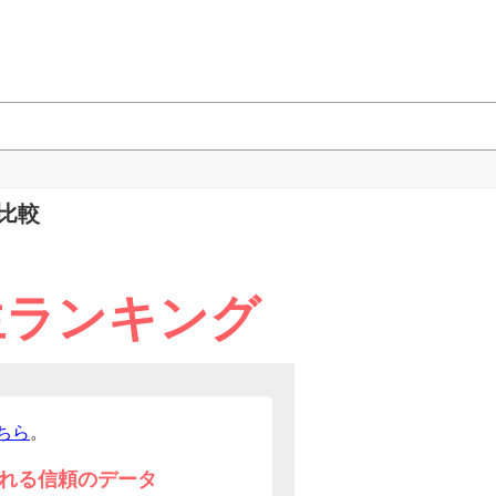
比較
生ランキング
ちら
。
れる信頼のデータ