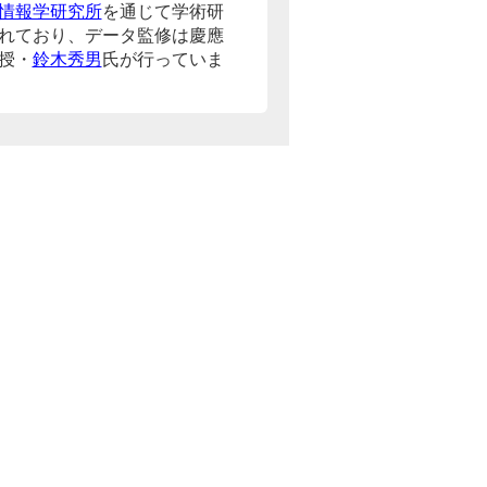
情報学研究所
を通じて学術研
れており、データ監修は慶應
授・
鈴木秀男
氏が行っていま