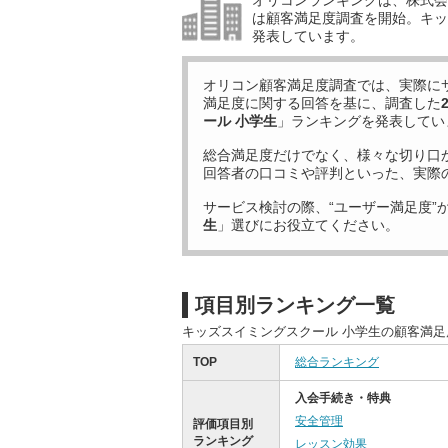
オリコンランキングは、株式会社
は顧客満足度調査を開始。キッ
発表しています。
オリコン顧客満足度調査では、実際に
満足度に関する回答を基に、調査した
ール 小学生
」ランキングを発表してい
総合満足度だけでなく、様々な切り口
回答者の口コミや評判といった、実際
サービス検討の際、“ユーザー満足度”
生
」選びにお役立てください。
項目別ランキング一覧
キッズスイミングスクール 小学生の顧客満
TOP
総合ランキング
入会手続き・特典
安全管理
評価項目別
ランキング
レッスン効果