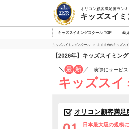
オリコン顧客満足度ランキ
キッズスイミ
キッズスイミングスクール TOP
幼
キッズスイミングスクール
おすすめのキッズスイ
【2026年】キッズスイミン
／
最
新
／
実際にサービス
キッズスイ
オリコン顧客満足
日本最大級の規模