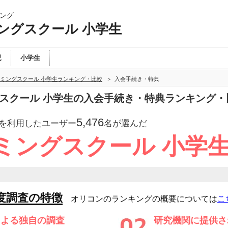
ング
ングスクール 小学生
児
小学生
ミングスクール 小学生ランキング・比較
入会手続き・特典
グスクール 小学生の入会手続き・特典ランキング・
5,476
を利用したユーザー
名が選んだ
ミングスクール 小学
度調査の特徴
オリコンのランキングの概要については
こ
による独自の調査
研究機関に提供さ