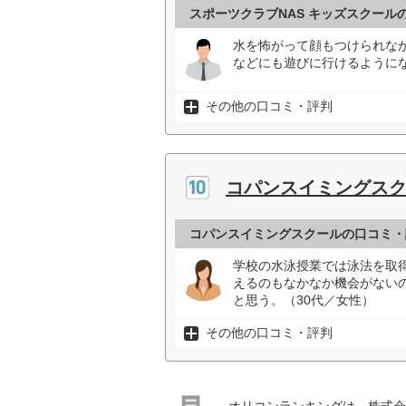
スポーツクラブNAS キッズスクール
水を怖がって顔もつけられな
などにも遊びに行けるようにな
その他の口コミ・評判
コパンスイミングス
コパンスイミングスクールの口コミ・
学校の水泳授業では泳法を取
えるのもなかなか機会がない
と思う。（30代／女性）
その他の口コミ・評判