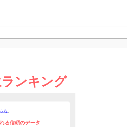
生ランキング
ちら
。
れる信頼のデータ