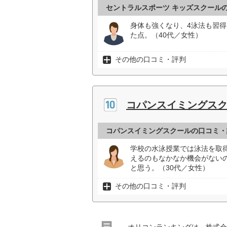
セントラルスポーツ キッズスクール
身体も強くなり、4泳法も習
た点。（40代／女性）
その他の口コミ・評判
コパンスイミングス
コパンスイミングスクールの口コミ・
学校の水泳授業では泳法を取
えるのもなかなか機会がない
と思う。（30代／女性）
その他の口コミ・評判