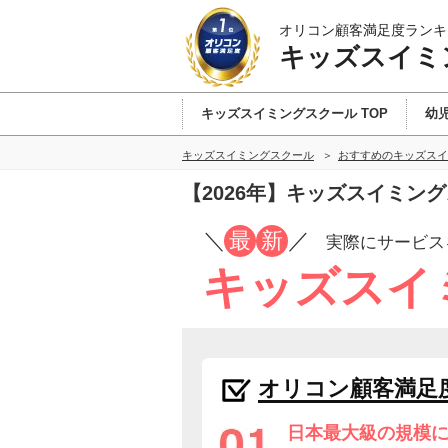
オリコン顧客満足度ランキ
キッズスイミ
キッズスイミングスクール TOP
幼
キッズスイミングスクール
おすすめのキッズスイ
【2026年】キッズスイミン
／
最
新
／
実際にサービス
キッズスイ
オリコン顧客満足
日本最大級の規模