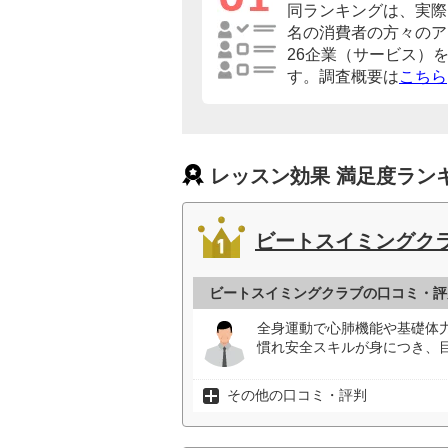
同ランキングは、実際に
名の消費者の方々のア
26企業（サービス）
す。調査概要は
こちら
レッスン効果 満足度ラン
ビートスイミングク
ビートスイミングクラブの口コミ・評
全身運動で心肺機能や基礎体
慣れ安全スキルが身につき、
その他の口コミ・評判