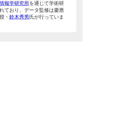
情報学研究所
を通じて学術研
れており、データ監修は慶應
授・
鈴木秀男
氏が行っていま