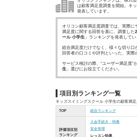
オリコンランキングは、株式会社
は顧客満足度調査を開始。キッ
発表しています。
オリコン顧客満足度調査では、実際に
満足度に関する回答を基に、調査した
ール 小学生
」ランキングを発表してい
総合満足度だけでなく、様々な切り口
回答者の口コミや評判といった、実際
サービス検討の際、“ユーザー満足度”
生
」選びにお役立てください。
項目別ランキング一覧
キッズスイミングスクール 小学生の顧客満
TOP
総合ランキング
入会手続き・特典
安全管理
評価項目別
ランキング
レッスン効果