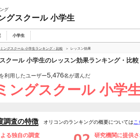
ング
ングスクール 小学生
児
小学生
ミングスクール 小学生ランキング・比較
レッスン効果
グスクール 小学生のレッスン効果ランキング・比較
5,476
を利用したユーザー
名が選んだ
ミングスクール 小学
度調査の特徴
オリコンのランキングの概要については
こ
による独自の調査
研究機関に提供さ