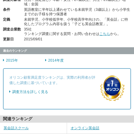
域：全国
条件
英語教室に半年以上通わせている未就学児（3歳以上）から小学生
までのお子様を持つ保護者
定義
未就学児、小学校低学年、小学校高学年向けの、「英会話」に特
化したプログラム内容を扱う「子ども英会話教室」。
調査企業数
35社
ランキング調査に関する質問・お問い合わせは
こちら
から。
更新日
2015/09/01
過去のランキング
2015年
2014年度
オリコン顧客満足度ランキングは、実際の利用者が評
価した調査に基づいています。
調査方法を詳しく見る
関連ランキング
英会話スクール
オンライン英会話