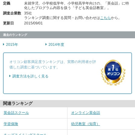
定義
未就学児、小学校低学年、小学校高学年向けの、「英会話」に特
化したプログラム内容を扱う「子ども英会話教室」。
調査企業数
35社
ランキング調査に関する質問・お問い合わせは
こちら
から。
更新日
2015/09/01
過去のランキング
2015年
2014年度
オリコン顧客満足度ランキングは、実際の利用者が評
価した調査に基づいています。
調査方法を詳しく見る
関連ランキング
英会話スクール
オンライン英会話
学資保険
幼児教室（知育）