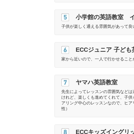
5位
小学館の英語教室 
子供が楽しく通える雰囲気があって良
6位
ECCジュニア 子ど
家から近いので、一人で行かせること
7位
ヤマハ英語教室
先生によってレッスンの雰囲気などは
けれど、楽しくも進めてくれて、子供
アリング中心のレッスンなので、ヒア
性）
8位
ECCキッズイングリ