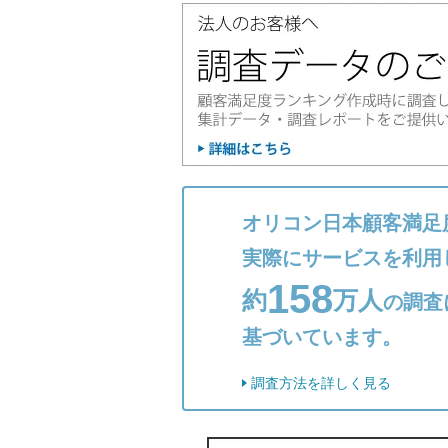
オリコン日本顧客満足
実際にサービスを利用
158
約
万人
の調査
基づいています。
調査方法を詳しく見る