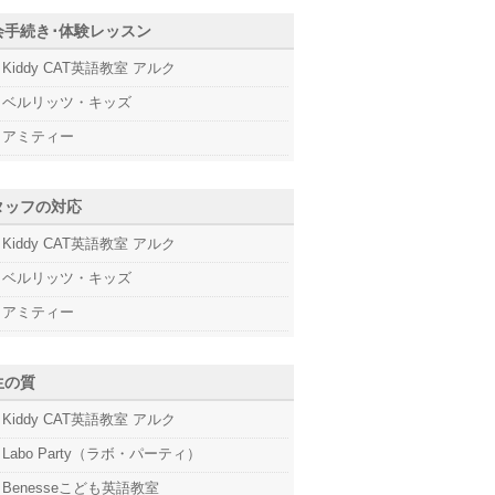
会手続き･体験レッスン
Kiddy CAT英語教室 アルク
ベルリッツ・キッズ
アミティー
タッフの対応
Kiddy CAT英語教室 アルク
ベルリッツ・キッズ
アミティー
生の質
Kiddy CAT英語教室 アルク
Labo Party（ラボ・パーティ）
Benesseこども英語教室