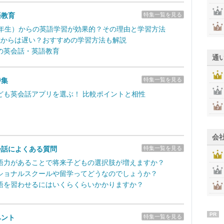
語教育
特集一覧を見る
1年生）からの英語学習が効果的？その理由と学習方法
歳からは遅い？おすすめの学習方法も解説
の英会話・英語教育
通
特集
特集一覧を見る
ども英会話アプリを選ぶ！ 比較ポイントと相性
会
会話によくある質問
特集一覧を見る
語力があることで将来子どもの選択肢が増えますか？
ショナルスクールや留学ってどうなのでしょうか？
語を習わせるにはいくらくらいかかりますか？
PR
ベント
特集一覧を見る