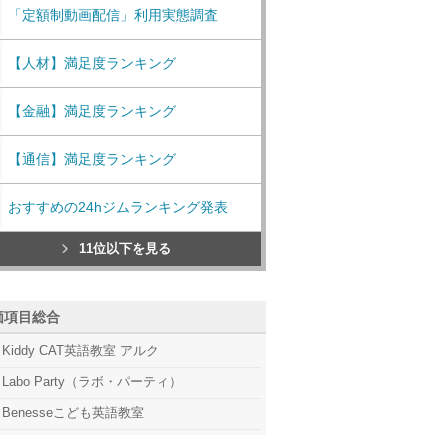
「定額制動画配信」利用実態調査
【人材】満足度ランキング
【金融】満足度ランキング
【通信】満足度ランキング
おすすめの24hジムランキング発表
11位以下を見る
価項目総合
Kiddy CAT英語教室 アルク
Labo Party（ラボ・パーティ）
Benesseこども英語教室