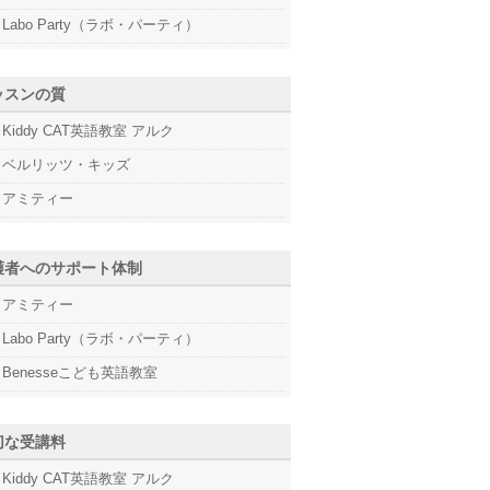
Labo Party（ラボ・パーティ）
ッスンの質
Kiddy CAT英語教室 アルク
ベルリッツ・キッズ
アミティー
護者へのサポート体制
アミティー
Labo Party（ラボ・パーティ）
Benesseこども英語教室
切な受講料
Kiddy CAT英語教室 アルク