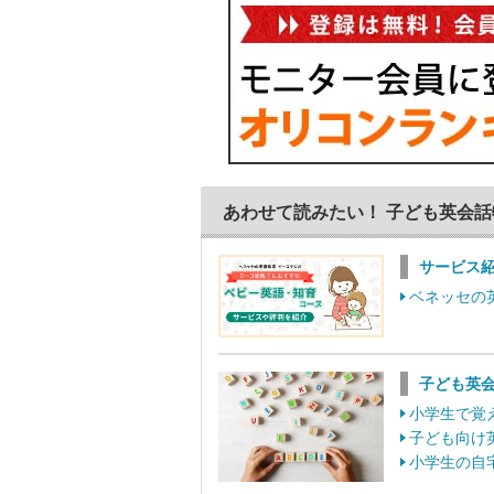
あわせて読みたい！ 子ども英会話
サービス
ベネッセの
子ども英
小学生で覚
子ども向け
小学生の自