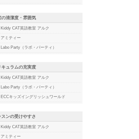
室の清潔度・雰囲気
Kiddy CAT英語教室 アルク
アミティー
Labo Party（ラボ・パーティ）
リキュラムの充実度
Kiddy CAT英語教室 アルク
Labo Party（ラボ・パーティ）
ECCキッズイングリッシュワールド
ッスンの受けやすさ
Kiddy CAT英語教室 アルク
アミティー